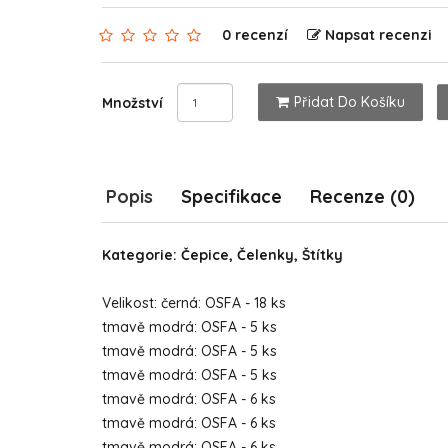
0 recenzí
Napsat recenzi
Přidat Do Košíku
Množství
Popis
Specifikace
Recenze (0)
Kategorie: Čepice, Čelenky, Štítky
Velikost: černá: OSFA - 18 ks
tmavě modrá: OSFA - 5 ks
tmavě modrá: OSFA - 5 ks
tmavě modrá: OSFA - 5 ks
tmavě modrá: OSFA - 6 ks
tmavě modrá: OSFA - 6 ks
tmavě modrá: OSFA - 6 ks