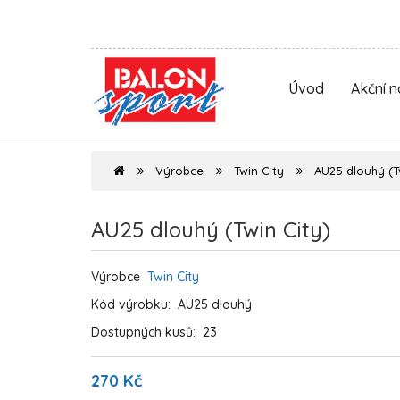
Úvod
Akční 
Výrobce
Twin City
AU25 dlouhý (T
AU25 dlouhý (Twin City)
Výrobce
Twin City
Kód výrobku:
AU25 dlouhý
Dostupných kusů:
23
270 Kč