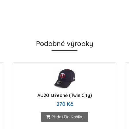
Podobné výrobky
AU20 středně (Twin City)
270 Kč
Přidat Do Košíku