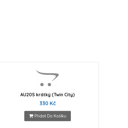
AU20S krátký (Twin City)
330 Kč
Přidat Do Košíku