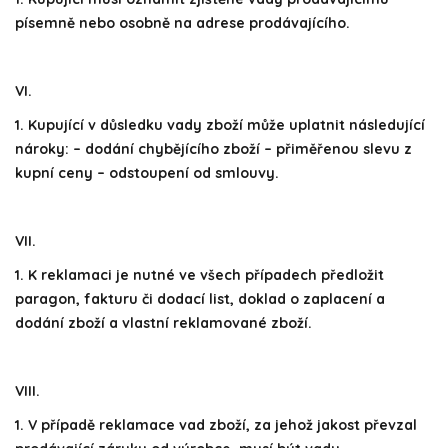
písemně nebo osobně na adrese prodávajícího.
VI.
1. Kupující v důsledku vady zboží může uplatnit následující
nároky: – dodání chybějícího zboží – přiměřenou slevu z
kupní ceny – odstoupení od smlouvy.
VII.
1. K reklamaci je nutné ve všech případech předložit
paragon, fakturu či dodací list, doklad o zaplacení a
dodání zboží a vlastní reklamované zboží.
VIII.
1. V případě reklamace vad zboží, za jehož jakost převzal