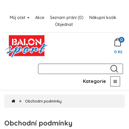
Můj účet
Akce
Seznam přání (0)
Nákupní košík
Objednat
0
0 Kč
Kategorie
Obchodní podmínky
Obchodní podmínky