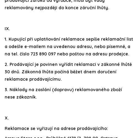
prodávající záruku od výrobce, musí být vady
reklamovány nejpozději do konce záruční lhůty.
IX.
1. Kupující při uplatňování reklamace sepíše reklamační list
a odešle e-mailem na uvedenou adresu, nebo písemně, a
na tel. číslo 723 890 097 nebo poštou na adresu prodejce.
2. Prodávající je povinen vyřídit reklamaci v zákonné lhůtě
30 dnů. Zákonná lhůta počíná běžet dnem doručení
reklamace prodávajícímu.
3. Náklady na zaslání (dopravu) reklamovaného zboží
nese zákazník.
X.
Reklamace se vyřizují na adrese prodávajícího: