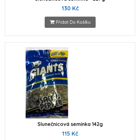
130 Kč
Přidat Do Košíku
Slunečnicová semínka 142g
115 Kč