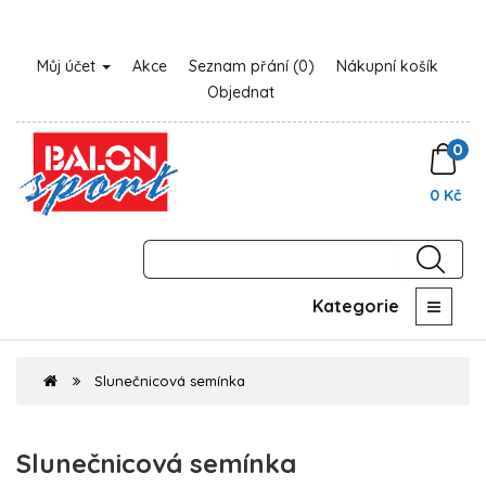
Můj účet
Akce
Seznam přání (0)
Nákupní košík
Objednat
0
0 Kč
Kategorie
Slunečnicová semínka
Slunečnicová semínka