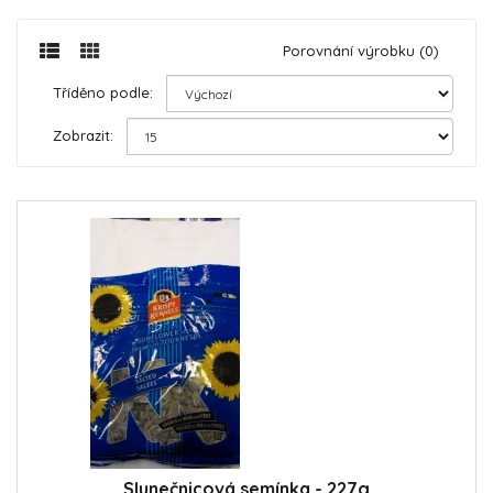
Porovnání výrobku (0)
Tříděno podle:
Zobrazit:
Slunečnicová semínka - 227g