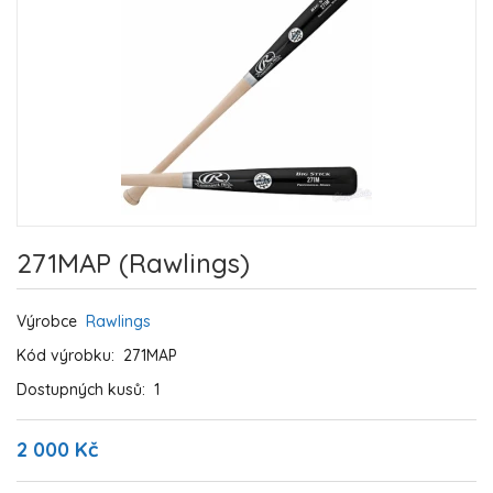
271MAP (Rawlings)
Výrobce
Rawlings
Kód výrobku:
271MAP
Dostupných kusů:
1
2 000 Kč