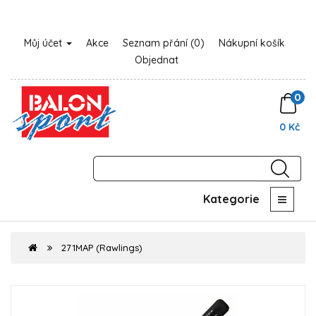
Můj účet
Akce
Seznam přání (0)
Nákupní košík
Objednat
0
0 Kč
Kategorie
271MAP (Rawlings)