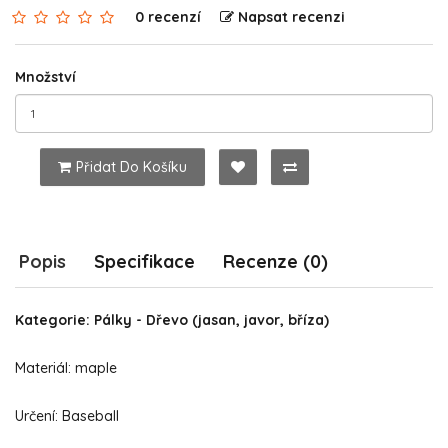
0 recenzí
Napsat recenzi
Množství
Přidat Do Košíku
Popis
Specifikace
Recenze (0)
Kategorie: Pálky - Dřevo (jasan, javor, bříza)
Materiál: maple
Určení: Baseball