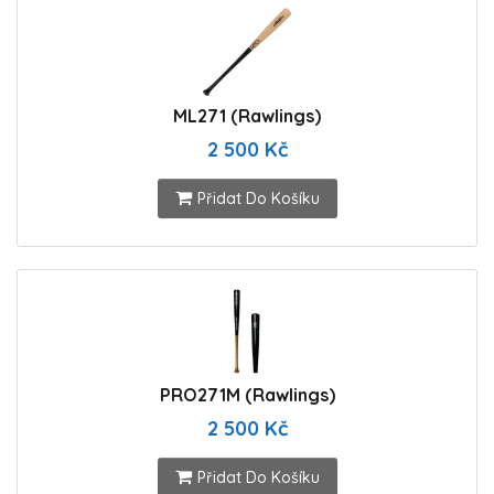
ML271 (Rawlings)
2 500 Kč
Přidat Do Košíku
PRO271M (Rawlings)
2 500 Kč
Přidat Do Košíku