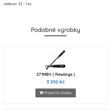
Velikost: 32 - 1 ks
Podobné výrobky
271MBV ( Rawlings )
3 200 Kč
Přidat Do Košíku