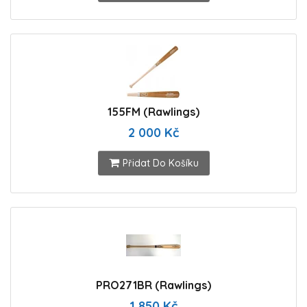
155FM (Rawlings)
2 000 Kč
Přidat Do Košíku
PRO271BR (Rawlings)
1 850 Kč