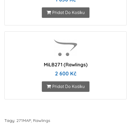
Přidat Do Košíku
MiLB271 (Rawlings)
2 600 Kč
Přidat Do Košíku
Tagy:
271MAP
,
Rawlings