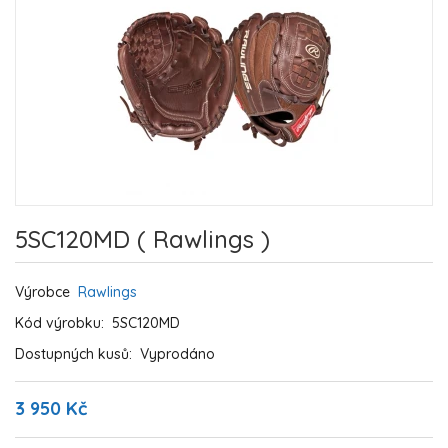
5SC120MD ( Rawlings )
Výrobce
Rawlings
Kód výrobku:
5SC120MD
Dostupných kusů:
Vyprodáno
3 950 Kč