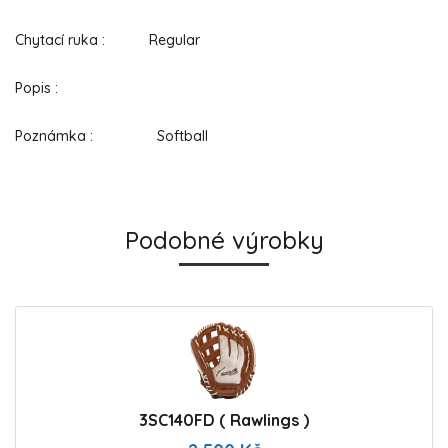
Chytací ruka : Regular
Popis :
Poznámka : Softball
Podobné výrobky
3SC140FD ( Rawlings )