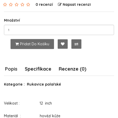
0 recenzí
Napsat recenzi
Množství
Přidat Do Košíku
Popis
Specifikace
Recenze (0)
Kategorie : Rukavice polařské
Velikost : 12 inch
Materiál : hovězí kůže