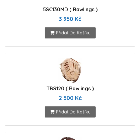
5SC130MD ( Rawlings )
3 950 Kč
Přidat Do Košíku
TBS120 ( Rawlings )
2 500 Kč
Přidat Do Košíku