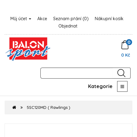
Můj účet
Akce
Seznam přání (0)
Nákupní košík
Objednat
0
0 Kč
Kategorie
5SC120MD ( Rawlings )