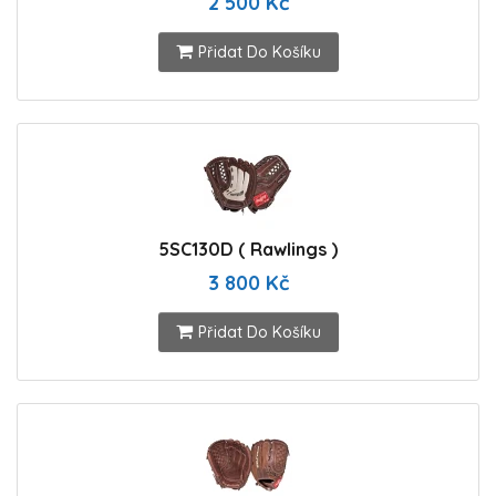
2 500 Kč
Přidat Do Košíku
5SC130D ( Rawlings )
3 800 Kč
Přidat Do Košíku