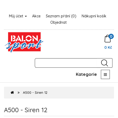
Můj účet
Akce
Seznam přání (0)
Nákupní košík
Objednat
0
0 Kč
Kategorie
A500 - Siren 12
A500 - Siren 12