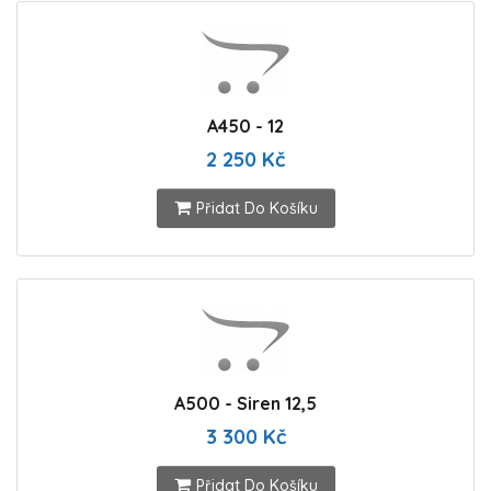
A450 - 12
2 250 Kč
Přidat Do Košíku
A500 - Siren 12,5
3 300 Kč
Přidat Do Košíku