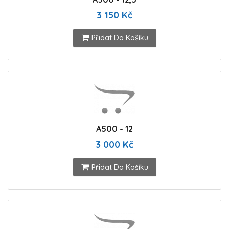
3 150 Kč
Přidat Do Košíku
A500 - 12
3 000 Kč
Přidat Do Košíku