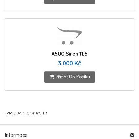
A500 Siren 11.5
3 000 Kč
Přidat Do Košíku
Tagy:
A500
,
Siren
,
12
Informace