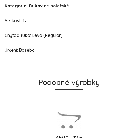
Kategorie: Rukavice polařské
Velikost: 12
Chytací ruka: Levá (Regular)
Určení: Baseball
Podobné výrobky
A500 - 12,5