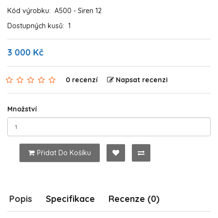
Kód výrobku:
A500 - Siren 12
Dostupných kusů:
1
3 000 Kč
0 recenzí
Napsat recenzi
Množství
Přidat Do Košíku
Popis
Specifikace
Recenze (0)