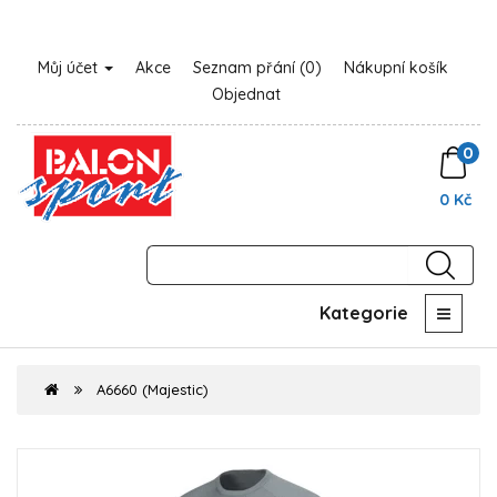
Můj účet
Akce
Seznam přání (0)
Nákupní košík
Objednat
0
0 Kč
Kategorie
A6660 (Majestic)