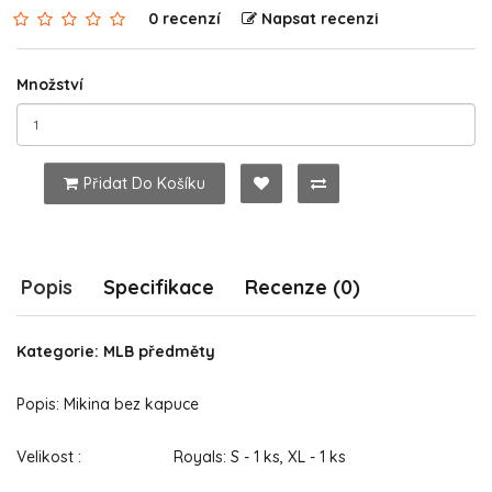
0 recenzí
Napsat recenzi
Množství
Přidat Do Košíku
Popis
Specifikace
Recenze (0)
Kategorie: MLB předměty
Popis: Mikina bez kapuce
Velikost : Royals: S - 1 ks, XL - 1 ks