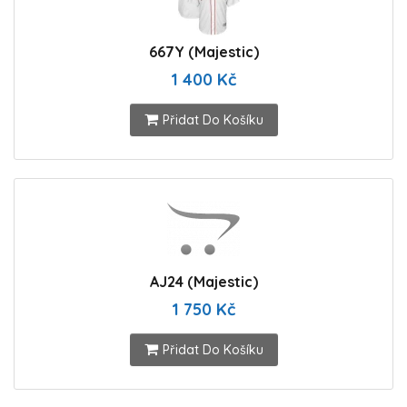
667Y (Majestic)
1 400 Kč
Přidat Do Košíku
AJ24 (Majestic)
1 750 Kč
Přidat Do Košíku