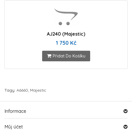
AJ240 (Majestic)
1 750 Kč
Přidat Do Košíku
Tagy:
A6660
,
Majestic
Informace
Můj účet