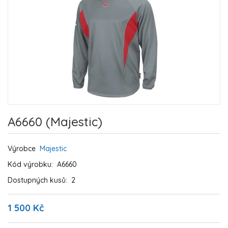
A6660 (Majestic)
Výrobce
Majestic
Kód výrobku:
A6660
Dostupných kusů:
2
1 500 Kč