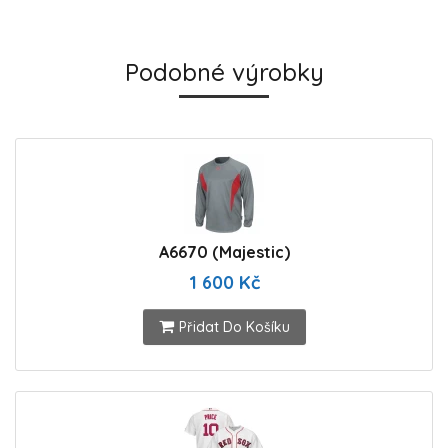
Podobné výrobky
A6670 (Majestic)
1 600 Kč
Přidat Do Košíku