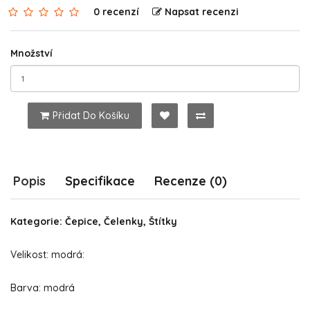
0 recenzí
Napsat recenzi
Množství
Přidat Do Košíku
Popis
Specifikace
Recenze (0)
Kategorie: Čepice, Čelenky, Štítky
Velikost: modrá:
Barva: modrá