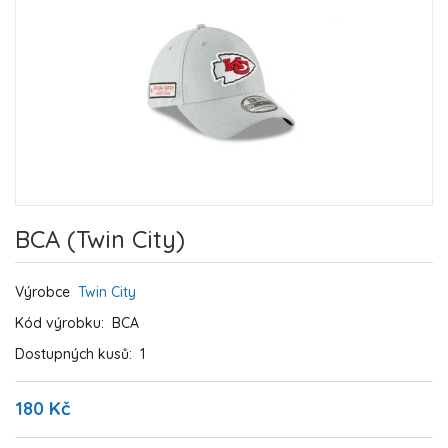
BCA (Twin City)
Výrobce
Twin City
Kód výrobku:
BCA
Dostupných kusů:
1
180 Kč