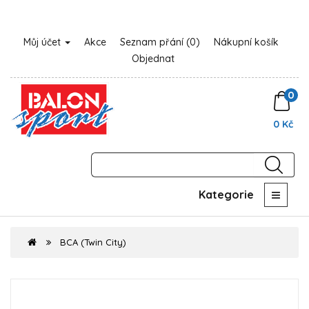
Můj účet
Akce
Seznam přání (0)
Nákupní košík
Objednat
0
0 Kč
Kategorie
BCA (Twin City)