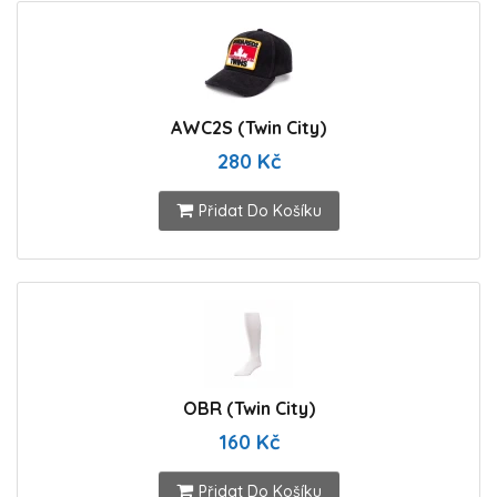
AWC2S (Twin City)
280 Kč
Přidat Do Košíku
OBR (Twin City)
160 Kč
Přidat Do Košíku