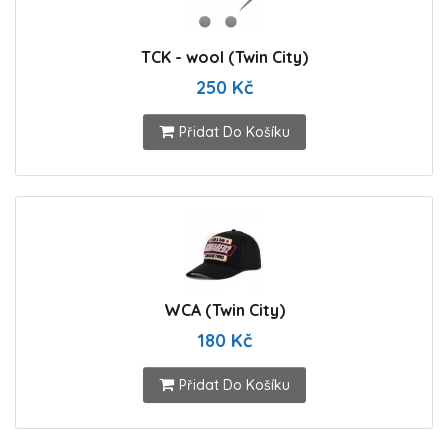
TCK - wool (Twin City)
250 Kč
Přidat Do Košíku
WCA (Twin City)
180 Kč
Přidat Do Košíku