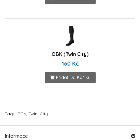
OBK (Twin City)
160 Kč
Přidat Do Košíku
Tagy:
BCA
,
Twin
,
City
Informace