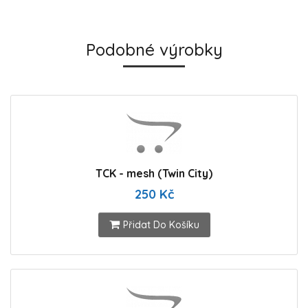
Podobné výrobky
TCK - mesh (Twin City)
250 Kč
Přidat Do Košíku