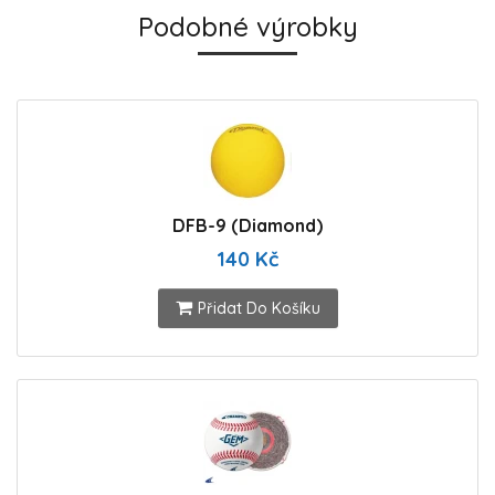
Podobné výrobky
DFB-9 (Diamond)
140 Kč
Přidat Do Košíku