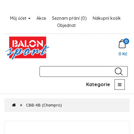
Můj účet
Akce
Seznam přání (0)
Nákupní košík
Objednat
0
0 Kč
Kategorie
CBB-XB (Champro)