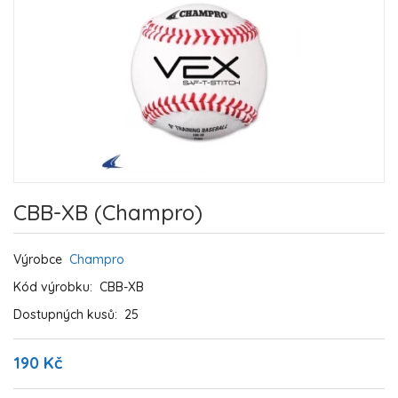
CBB-XB (Champro)
Výrobce
Champro
Kód výrobku:
CBB-XB
Dostupných kusů:
25
190 Kč