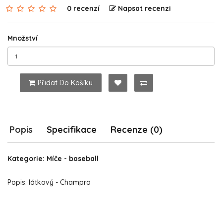
0 recenzí
Napsat recenzi
Množství
Přidat Do Košíku
Popis
Specifikace
Recenze (0)
Kategorie: Míče - baseball
Popis: látkový - Champro