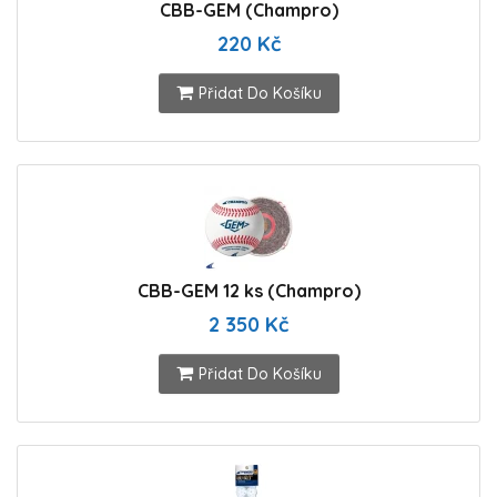
CBB-GEM (Champro)
220 Kč
Přidat Do Košíku
CBB-GEM 12 ks (Champro)
2 350 Kč
Přidat Do Košíku