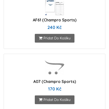
AF61 (Champro Sports)
240 Kč
Přidat Do Košíku
A07 (Champro Sports)
170 Kč
Přidat Do Košíku