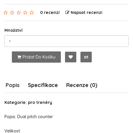
0 recenzí
Napsat recenzi
Množství
Přidat Do Košíku
Popis
Specifikace
Recenze (0)
Kategorie: pro trenéry
Popis: Dual pitch counter
Velikost: