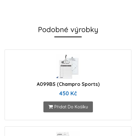
Podobné výrobky
A099BS (Champro Sports)
450 Kč
Přidat Do Košíku