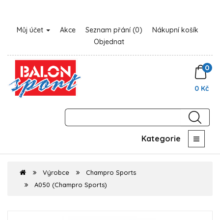
Můj účet
Akce
Seznam přání (0)
Nákupní košík
Objednat
0
0 Kč
Kategorie
Výrobce
Champro Sports
A050 (Champro Sports)