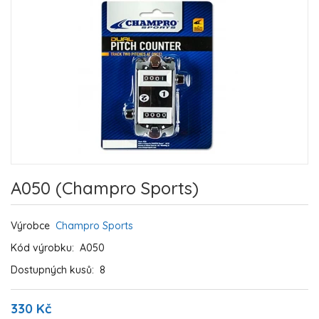
A050 (Champro Sports)
Výrobce
Champro Sports
Kód výrobku:
A050
Dostupných kusů:
8
330 Kč