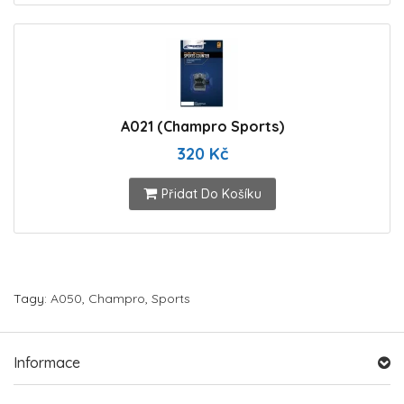
A021 (Champro Sports)
320 Kč
Přidat Do Košíku
Tagy:
A050
,
Champro
,
Sports
Informace