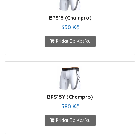
BPS15 (Champro)
650 Kč
Přidat Do Košíku
BPS15Y (Champro)
580 Kč
Přidat Do Košíku