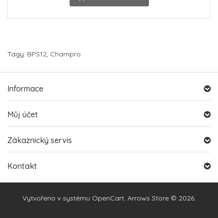
Tagy:
BPS12
,
Champro
Informace
Můj účet
Zákaznický servis
Kontakt
Vytvořeno v systému
OpenCart
. Arrows Store © 2026.