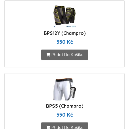
BPS12Y (Champro)
550 Kč
Přidat Do Košíku
BPS5 (Champro)
550 Kč
Přidat Do Košíku