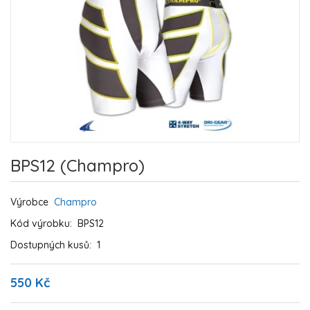
BPS12 (Champro)
Výrobce
Champro
Kód výrobku:
BPS12
Dostupných kusů:
1
550 Kč