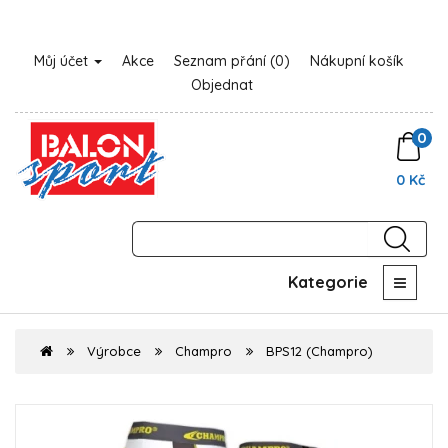
Můj účet
Akce
Seznam přání (0)
Nákupní košík
Objednat
0
0 Kč
Kategorie
Výrobce
Champro
BPS12 (Champro)