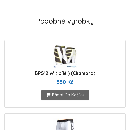
Podobné výrobky
BPS12 W ( bílé ) (Champro)
550 Kč
Přidat Do Košíku