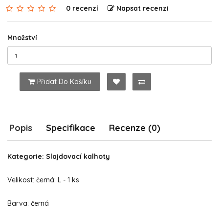
0 recenzí
Napsat recenzi
Množství
Přidat Do Košíku
Popis
Specifikace
Recenze (0)
Kategorie: Slajdovací kalhoty
Velikost: černá: L - 1 ks
Barva: černá