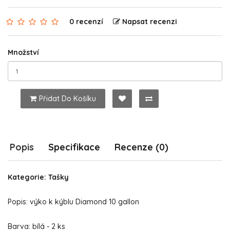
0 recenzí
Napsat recenzi
Množství
Přidat Do Košíku
Popis
Specifikace
Recenze (0)
Kategorie: Tašky
Popis: výko k kýblu Diamond 10 gallon
Barva: bílá - 2 ks