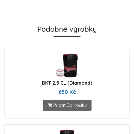
Podobné výrobky
BKT 2.5 CL (Diamond)
650 Kč
Přidat Do Košíku