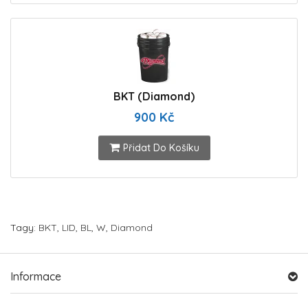
BKT (Diamond)
900 Kč
Přidat Do Košíku
Tagy:
BKT
,
LID
,
BL
,
W
,
Diamond
Informace