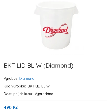
BKT LID BL W (Diamond)
Výrobce
Diamond
Kód výrobku:
BKT LID BL W
Dostupných kusů:
Vyprodáno
490 Kč