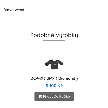
Barva: černá
Podobné výrobky
DCP-iX3 UMP ( Diamond )
3 100 Kč
Přidat Do Košíku