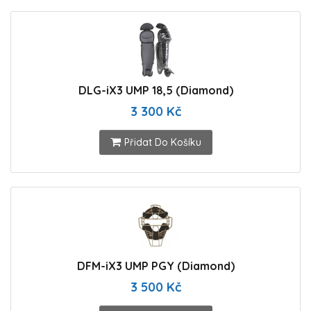
DLG-iX3 UMP 18,5 (Diamond)
3 300 Kč
Přidat Do Košíku
DFM-iX3 UMP PGY (Diamond)
3 500 Kč