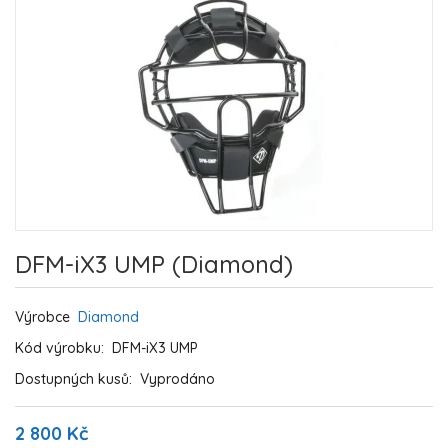
DFM-iX3 UMP (Diamond)
Výrobce
Diamond
Kód výrobku:
DFM-iX3 UMP
Dostupných kusů:
Vyprodáno
2 800 Kč