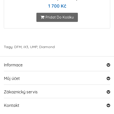
1 700 Kč
Přidat Do Košíku
Tagy:
DFM
,
iX3
,
UMP
,
Diamond
Informace
Můj účet
Zákaznický servis
Kontakt