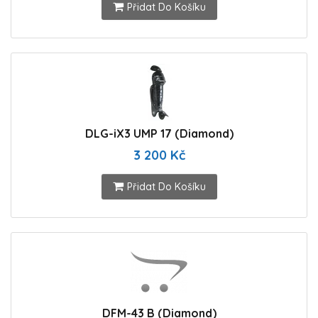
Přidat Do Košíku
DLG-iX3 UMP 17 (Diamond)
3 200 Kč
Přidat Do Košíku
DFM-43 B (Diamond)