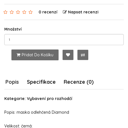
0 recenzí
Napsat recenzi
Množství
Přidat Do Košíku
Popis
Specifikace
Recenze (0)
Kategorie: Vybavení pro rozhodčí
Popis: maska odlehčená Diamond
Velikost: černá: