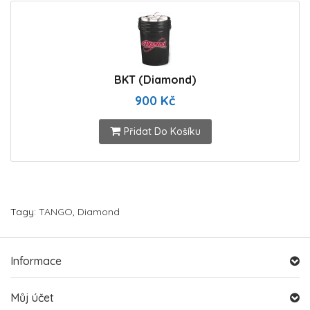
BKT (Diamond)
900 Kč
Přidat Do Košíku
Tagy:
TANGO
,
Diamond
Informace
Můj účet