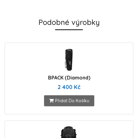
Podobné výrobky
BPACK (Diamond)
2 400 Kč
Přidat Do Košíku