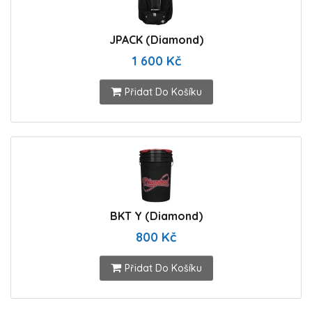
JPACK (Diamond)
1 600 Kč
Přidat Do Košíku
BKT Y (Diamond)
800 Kč
Přidat Do Košíku