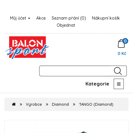
Můj účet
Akce
Seznam přání (0)
Nákupní košík
Objednat
0
0 Kč
Kategorie
Výrobce
Diamond
TANGO (Diamond)