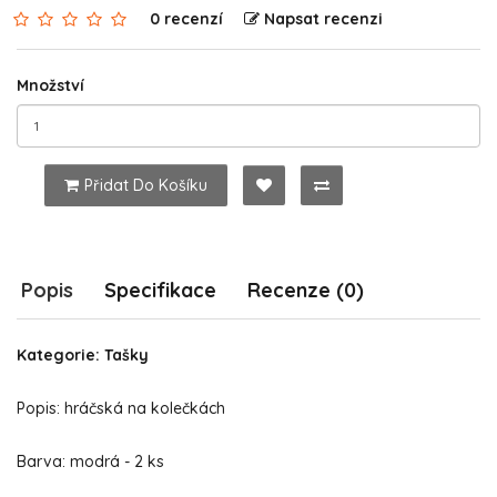
0 recenzí
Napsat recenzi
Množství
Přidat Do Košíku
Popis
Specifikace
Recenze (0)
Kategorie: Tašky
Popis: hráčská na kolečkách
Barva: modrá - 2 ks