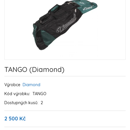
TANGO (Diamond)
Výrobce
Diamond
Kód výrobku:
TANGO
Dostupných kusů:
2
2 500 Kč