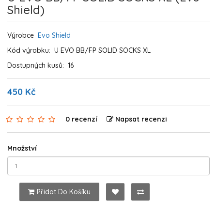
Shield)
Výrobce
Evo Shield
Kód výrobku:
U EVO BB/FP SOLID SOCKS XL
Dostupných kusů:
16
450 Kč
0 recenzí
Napsat recenzi
Množství
Přidat Do Košíku