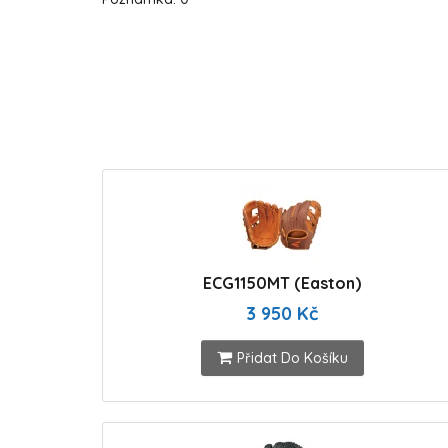
ECG1150MT (Easton)
3 950 Kč
Přidat Do Košíku