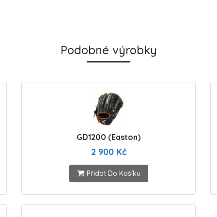
Podobné výrobky
GD1200 (Easton)
2 900 Kč
Přidat Do Košíku