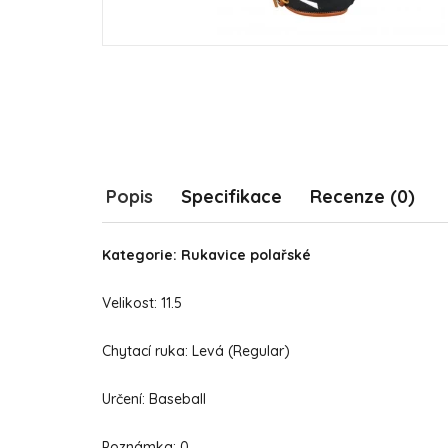
Popis
Specifikace
Recenze (0)
Kategorie: Rukavice polařské
Velikost: 11.5
Chytací ruka: Levá (Regular)
Určení: Baseball
Poznámka: 0