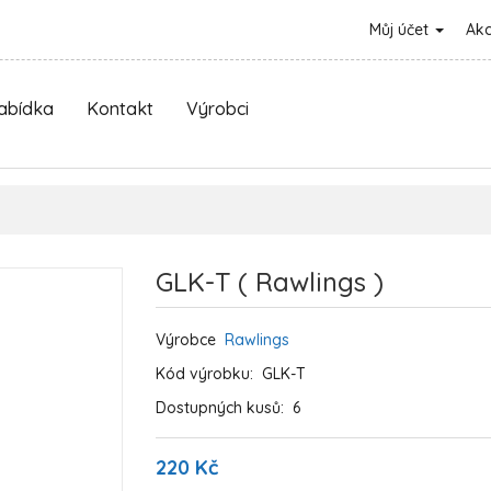
Můj účet
Ak
nabídka
Kontakt
Výrobci
GLK-T ( Rawlings )
Výrobce
Rawlings
Kód výrobku:
GLK-T
Dostupných kusů:
6
220 Kč