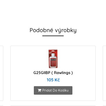
Podobné výrobky
G25GIIBP ( Rawlings )
105 Kč
Přidat Do Košíku