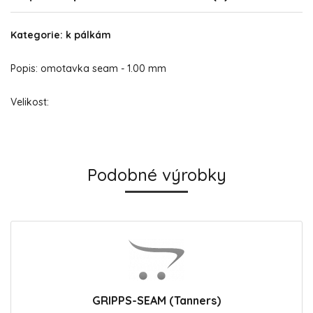
Kategorie: k pálkám
Popis: omotavka seam - 1.00 mm
Velikost:
Podobné výrobky
GRIPPS-SEAM (Tanners)