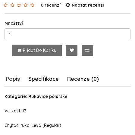
0 recenzí
Napsat recenzi
Množství
Přidat Do Košíku
Popis
Specifikace
Recenze (0)
Kategorie: Rukavice polařské
Velikost: 12
Chytací ruka: Levá (Regular)