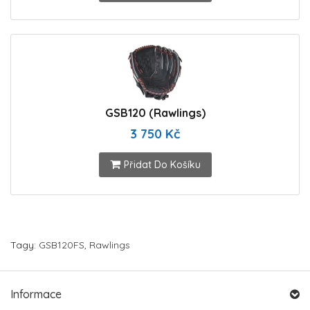
GSB120 (Rawlings)
3 750 Kč
Přidat Do Košíku
Tagy:
GSB120FS
,
Rawlings
Informace