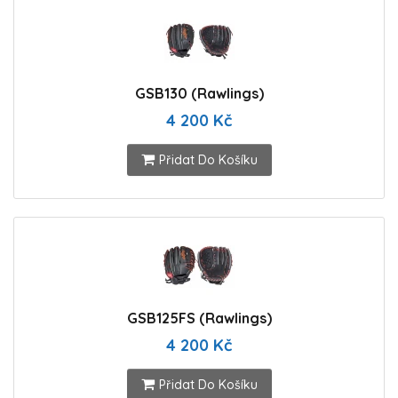
GSB130 (Rawlings)
4 200 Kč
Přidat Do Košíku
GSB125FS (Rawlings)
4 200 Kč
Přidat Do Košíku