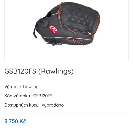
GSB120FS (Rawlings)
Výrobce
Rawlings
Kód výrobku:
GSB120FS
Dostupných kusů:
Vyprodáno
3 750 Kč