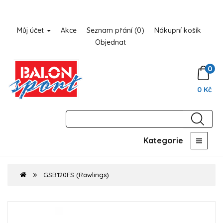
Můj účet
Akce
Seznam přání (0)
Nákupní košík
Objednat
0
0 Kč
Kategorie
GSB120FS (Rawlings)