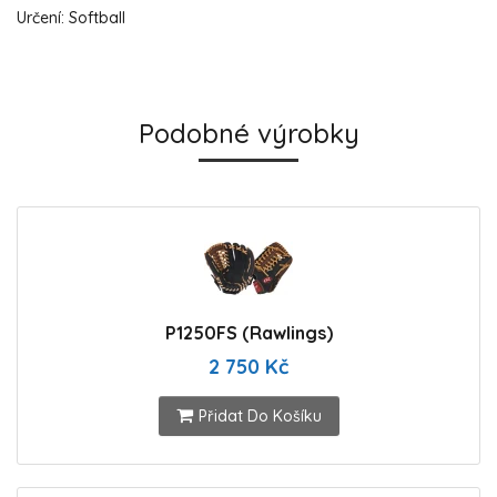
Určení: Softball
Podobné výrobky
P1250FS (Rawlings)
2 750 Kč
Přidat Do Košíku