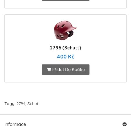
2796 (Schutt)
400 Kč
Přidat Do Košíku
Tagy:
2794
,
Schutt
Informace