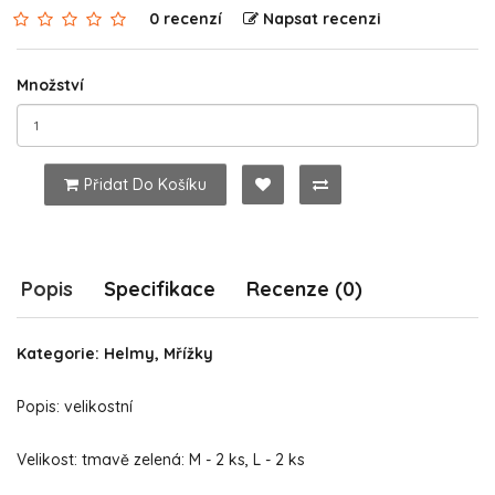
0 recenzí
Napsat recenzi
Množství
Přidat Do Košíku
Popis
Specifikace
Recenze (0)
Kategorie: Helmy, Mřížky
Popis: velikostní
Velikost: tmavě zelená: M - 2 ks, L - 2 ks