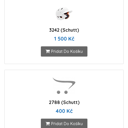
3242 (Schutt)
1 500 Kč
Přidat Do Košíku
2788 (Schutt)
400 Kč
Přidat Do Košíku