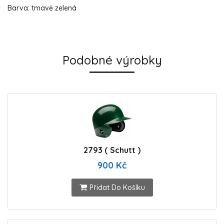
Barva: tmavě zelená
Podobné výrobky
2793 ( Schutt )
900 Kč
Přidat Do Košíku