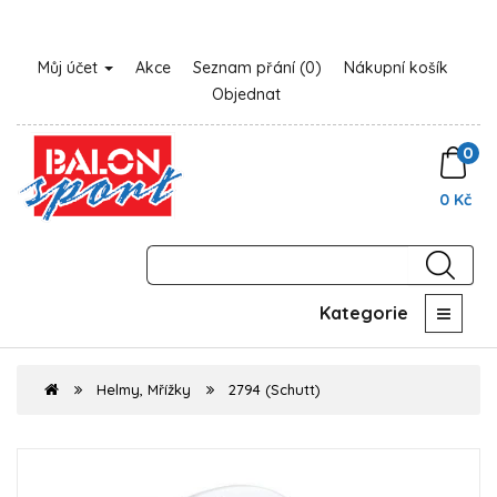
Můj účet
Akce
Seznam přání (0)
Nákupní košík
Objednat
0
0 Kč
Kategorie
Helmy, Mřížky
2794 (Schutt)