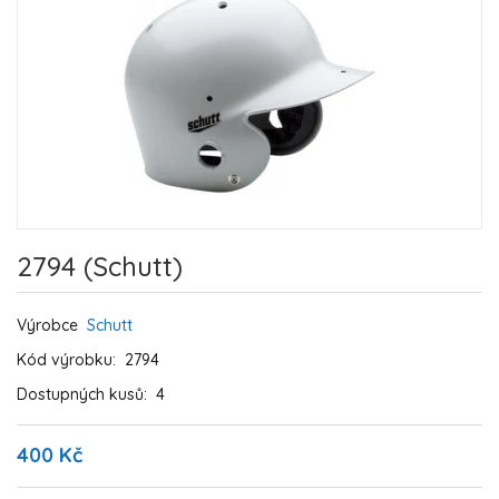
2794 (Schutt)
Výrobce
Schutt
Kód výrobku:
2794
Dostupných kusů:
4
400 Kč