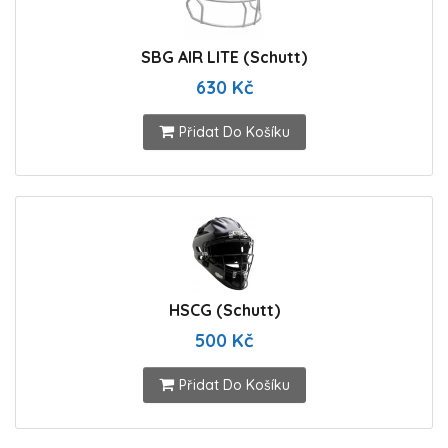
SBG AIR LITE (Schutt)
630 Kč
Přidat Do Košíku
HSCG (Schutt)
500 Kč
Přidat Do Košíku