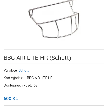
BBG AIR LITE HR (Schutt)
Výrobce
Schutt
Kód výrobku:
BBG AIR LITE HR
Dostupných kusů:
38
600 Kč