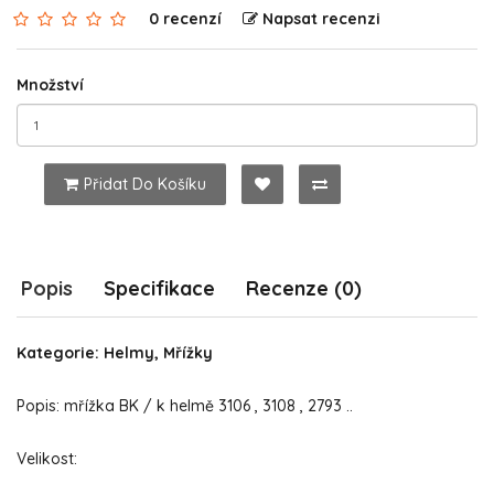
0 recenzí
Napsat recenzi
Množství
Přidat Do Košíku
Popis
Specifikace
Recenze (0)
Kategorie: Helmy, Mřížky
Popis: mřížka BK / k helmě 3106 , 3108 , 2793 ..
Velikost: