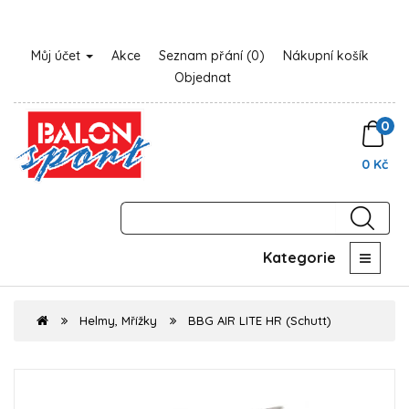
Můj účet
Akce
Seznam přání (0)
Nákupní košík
Objednat
0
0 Kč
Kategorie
Helmy, Mřížky
BBG AIR LITE HR (Schutt)