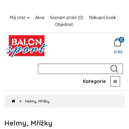
Můj účet
Akce
Seznam přání (0)
Nákupní košík
Objednat
0
0 Kč
Kategorie
Helmy, Mřížky
Helmy, Mřížky