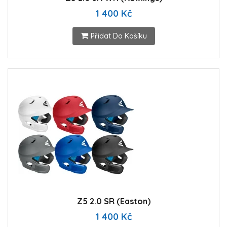
1 400 Kč
Přidat Do Košíku
Z5 2.0 SR (Easton)
1 400 Kč