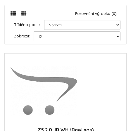
Porovnání výrobku (0)
Tříděno podle:
Zobrazit:
Z5 2.0 JR WH (Rawlings)