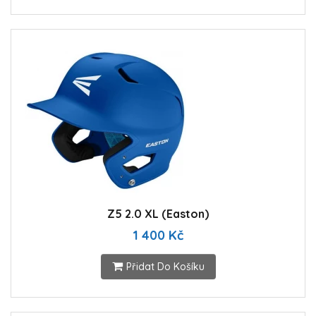
Z5 2.0 XL (Easton)
1 400 Kč
Přidat Do Košíku