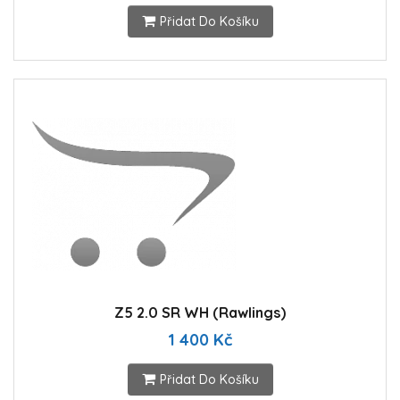
Přidat Do Košíku
Z5 2.0 SR WH (Rawlings)
1 400 Kč
Přidat Do Košíku