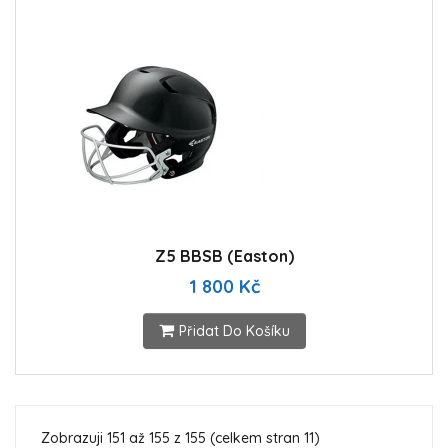
Z5 BBSB (Easton)
1 800 Kč
Přidat Do Košíku
Zobrazuji 151 až 155 z 155 (celkem stran 11)