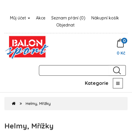
Můj účet
Akce
Seznam přání (0)
Nákupní košík
Objednat
0
0 Kč
Kategorie
Helmy, Mřížky
Helmy, Mřížky