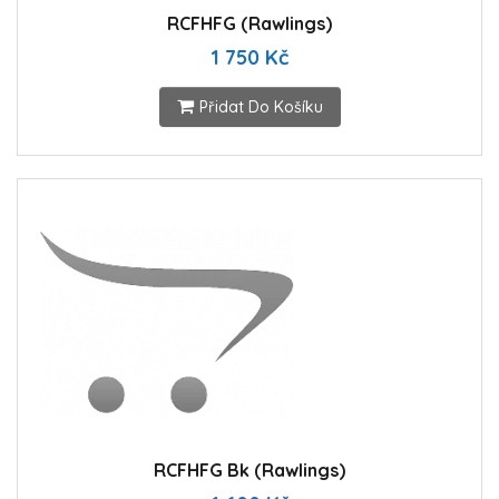
RCFHFG (Rawlings)
1 750 Kč
Přidat Do Košíku
RCFHFG Bk (Rawlings)