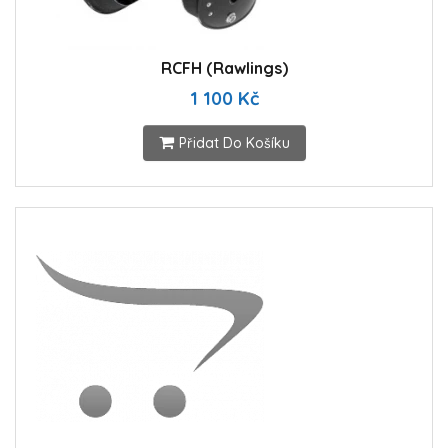
RCFH (Rawlings)
1 100 Kč
Přidat Do Košíku