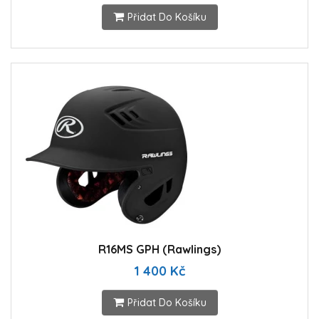
Přidat Do Košíku
R16MS GPH (Rawlings)
1 400 Kč
Přidat Do Košíku