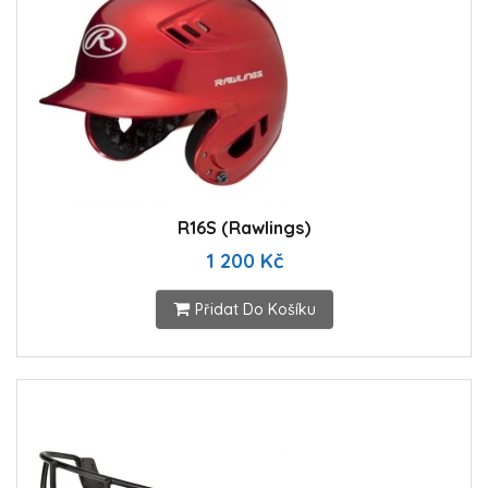
R16S (Rawlings)
1 200 Kč
Přidat Do Košíku