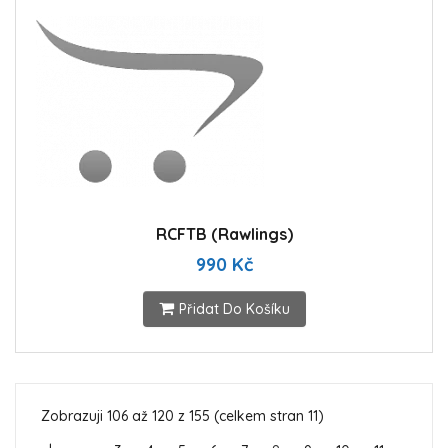
RCFTB (Rawlings)
990 Kč
Přidat Do Košíku
Zobrazuji 106 až 120 z 155 (celkem stran 11)