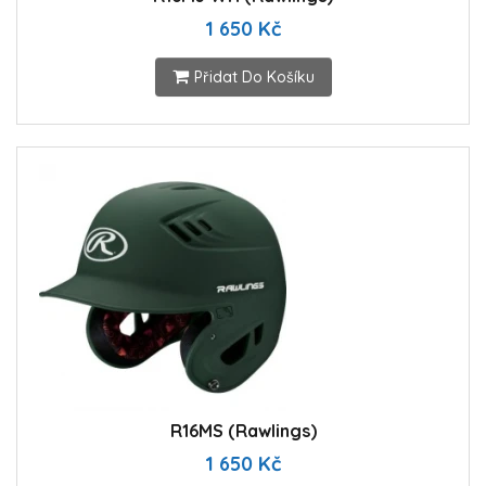
1 650 Kč
Přidat Do Košíku
R16MS (Rawlings)
1 650 Kč