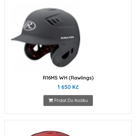
R16MS WH (Rawlings)
1 650 Kč
Přidat Do Košíku