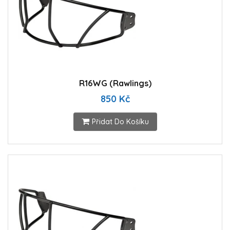
R16WG (Rawlings)
850 Kč
Přidat Do Košíku