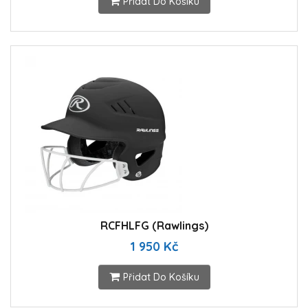
Přidat Do Košíku
RCFHLFG (Rawlings)
1 950 Kč
Přidat Do Košíku