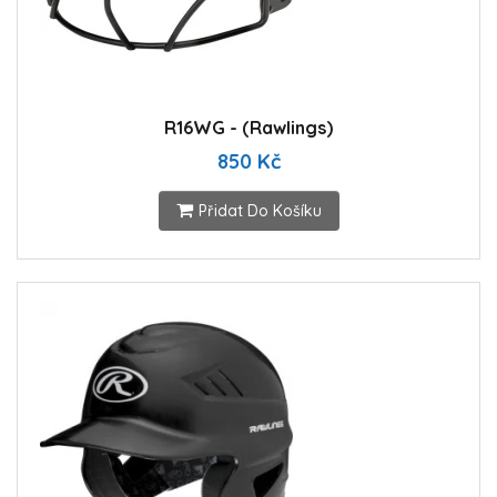
R16WG - (Rawlings)
850 Kč
Přidat Do Košíku