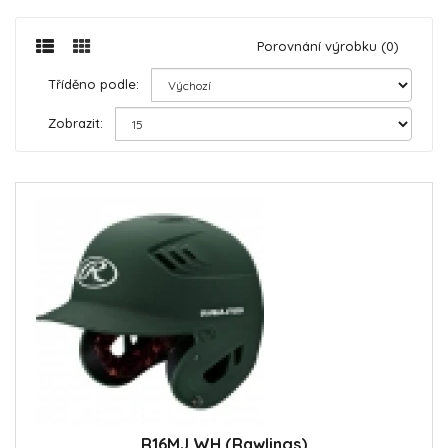
Porovnání výrobku (0)
Tříděno podle:
Zobrazit:
R16MJ WH (Rawlings)