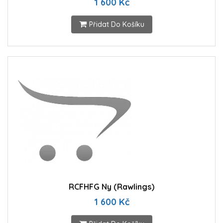
1 600 Kč
Přidat Do Košíku
RCFHFG Ny (Rawlings)
1 600 Kč