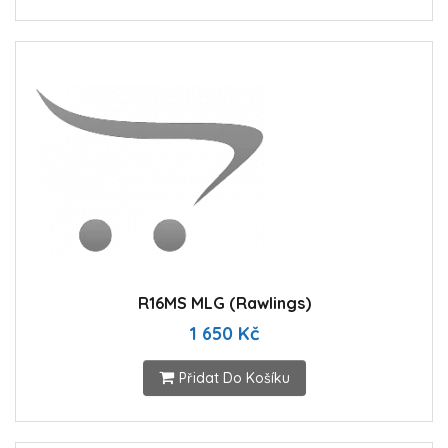
R16MS MLG (Rawlings)
1 650 Kč
Přidat Do Košíku