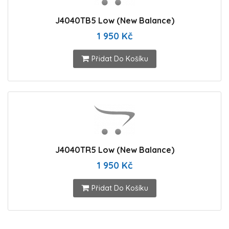
J4040TB5 Low (New Balance)
1 950 Kč
Přidat Do Košíku
J4040TR5 Low (New Balance)
1 950 Kč
Přidat Do Košíku