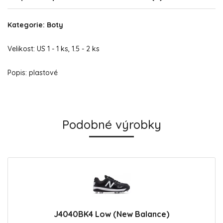
Kategorie: Boty
Velikost: US 1 - 1 ks, 1.5 - 2 ks
Popis: plastové
Podobné výrobky
J4040BK4 Low (New Balance)