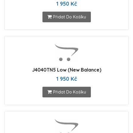
1 950 Kč
Přidat Do Košíku
J4040TN5 Low (New Balance)
1 950 Kč
Přidat Do Košíku