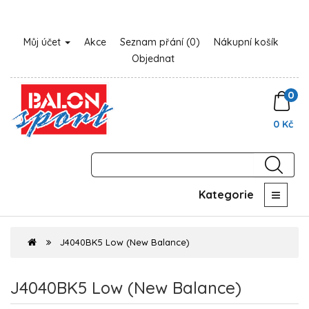
Můj účet
Akce
Seznam přání (0)
Nákupní košík
Objednat
0
0 Kč
Kategorie
J4040BK5 Low (New Balance)
J4040BK5 Low (New Balance)