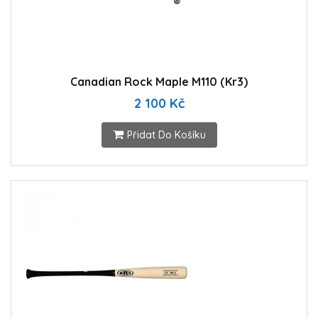
Canadian Rock Maple M110 (Kr3)
2 100 Kč
Přidat Do Košíku