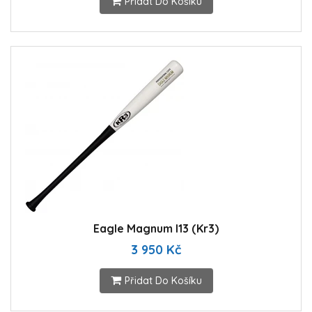
Přidat Do Košíku
Eagle Magnum I13 (Kr3)
3 950 Kč
Přidat Do Košíku