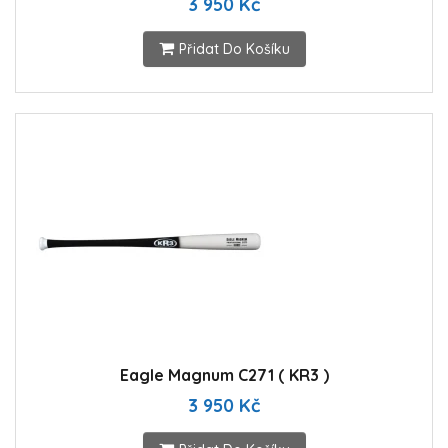
3 950 Kč
Přidat Do Košíku
Eagle Magnum C271 ( KR3 )
3 950 Kč