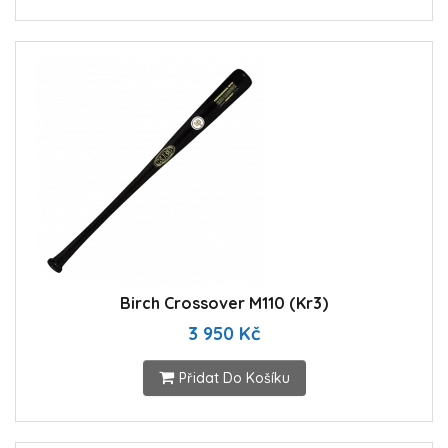
Birch Crossover M110 (Kr3)
3 950 Kč
Přidat Do Košíku