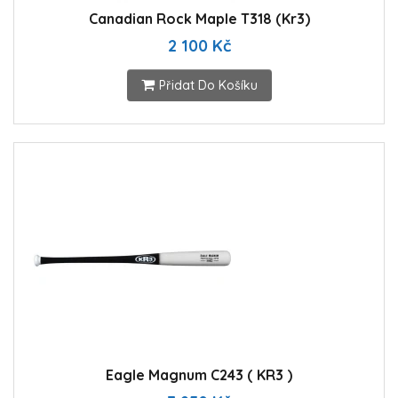
Canadian Rock Maple T318 (Kr3)
2 100 Kč
Přidat Do Košíku
Eagle Magnum C243 ( KR3 )