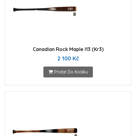
Canadian Rock Maple I13 (Kr3)
2 100 Kč
Přidat Do Košíku