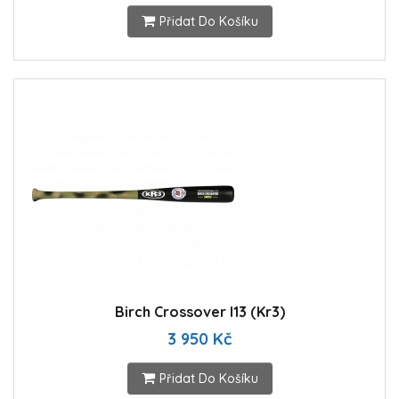
Přidat Do Košíku
Birch Crossover I13 (Kr3)
3 950 Kč
Přidat Do Košíku