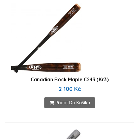
Canadian Rock Maple C243 (Kr3)
2 100 Kč
Přidat Do Košíku