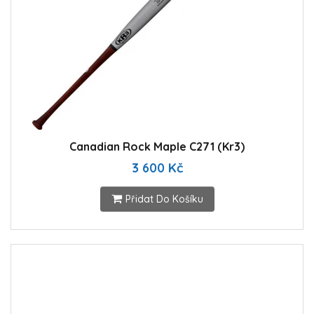
Canadian Rock Maple C271 (Kr3)
3 600 Kč
Přidat Do Košíku