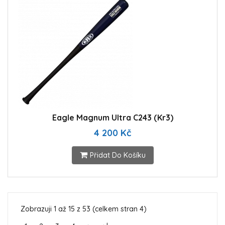
Eagle Magnum Ultra C243 (Kr3)
4 200 Kč
Přidat Do Košíku
Zobrazuji 1 až 15 z 53 (celkem stran 4)