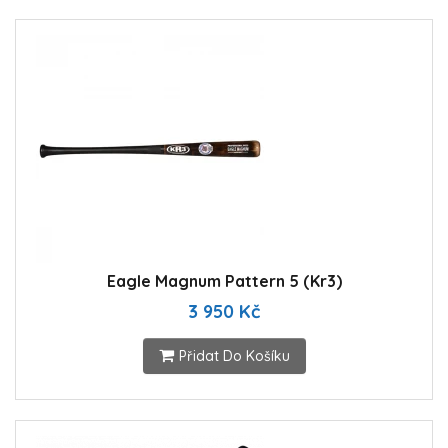
Eagle Magnum Pattern 5 (Kr3)
3 950 Kč
Přidat Do Košíku