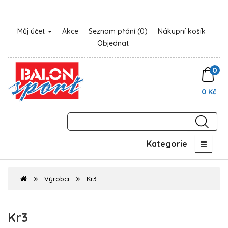
Můj účet
Akce
Seznam přání (0)
Nákupní košík
Objednat
0
0 Kč
Kategorie
Výrobci
Kr3
Kr3