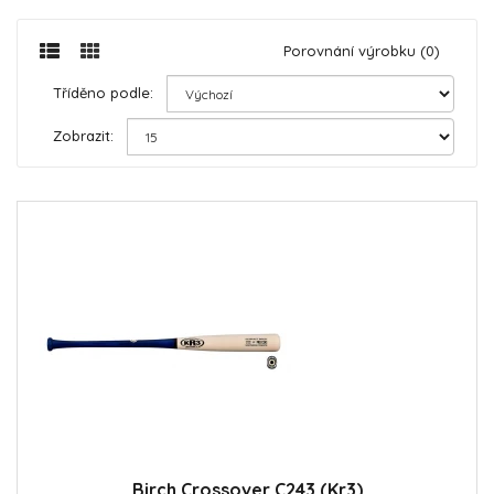
Porovnání výrobku (0)
Tříděno podle:
Zobrazit:
Birch Crossover C243 (Kr3)