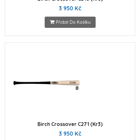
3 950 Kč
Přidat Do Košíku
Birch Crossover C271 (Kr3)
3 950 Kč