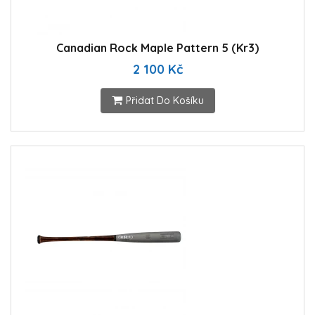
Canadian Rock Maple Pattern 5 (Kr3)
2 100 Kč
Přidat Do Košíku