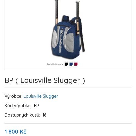
BP ( Louisville Slugger )
Výrobce
Louisville Slugger
Kód výrobku:
BP
Dostupných kusů:
16
1 800 Kč