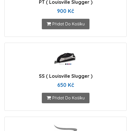
PT ( Louisville Slugger )
900 Kč
Přidat Do Košíku
SS ( Louisville Slugger )
650 Kč
Přidat Do Košíku