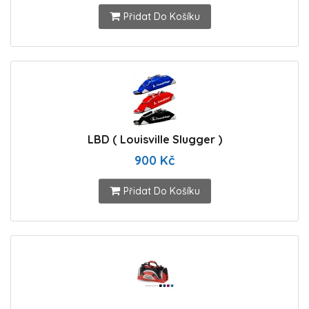
Přidat Do Košíku
LBD ( Louisville Slugger )
900 Kč
Přidat Do Košíku