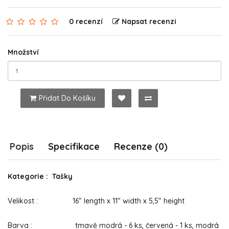
0 recenzí
Napsat recenzi
Množství
Přidat Do Košíku
Popis
Specifikace
Recenze (0)
Kategorie : Tašky
Velikost : 16" length x 11" width x 5,5" height
Barva : tmavě modrá - 6 ks, červená - 1 ks, modrá