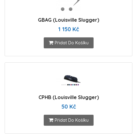
GBAG (Louisville Slugger)
1 150 Kč
Přidat Do Košíku
CPHB (Louisville Slugger)
50 Kč
Přidat Do Košíku