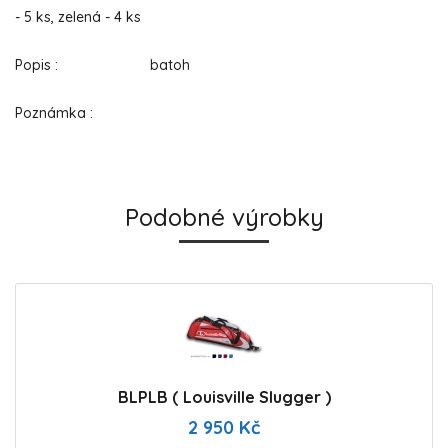
- 5 ks, zelená - 4 ks
Popis : batoh
Poznámka :
Podobné výrobky
BLPLB ( Louisville Slugger )
2 950 Kč