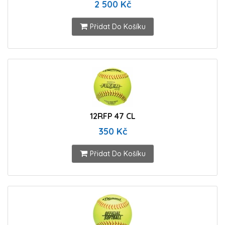
2 500 Kč
Přidat Do Košíku
12RFP 47 CL
350 Kč
Přidat Do Košíku