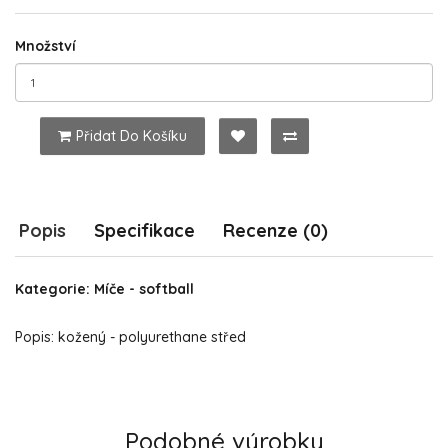
Množství
Přidat Do Košíku
Popis
Specifikace
Recenze (0)
Kategorie: Míče - softball
Popis: kožený - polyurethane střed
Podobné výrobky