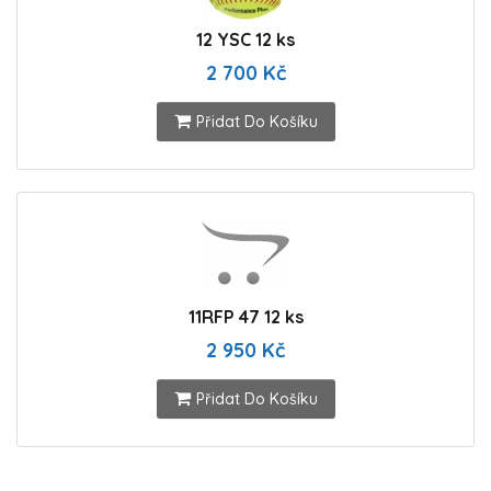
12 YSC 12 ks
2 700 Kč
Přidat Do Košíku
11RFP 47 12 ks
2 950 Kč
Přidat Do Košíku