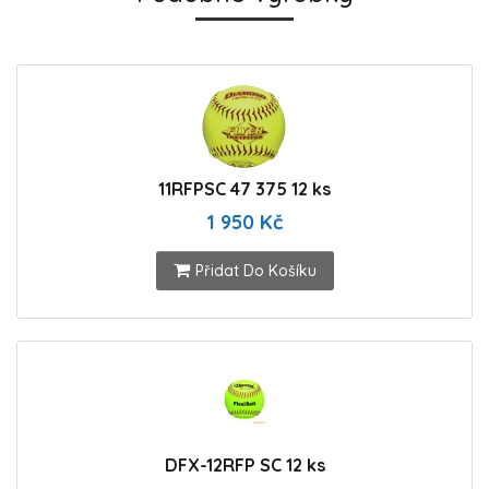
11RFPSC 47 375 12 ks
1 950 Kč
Přidat Do Košíku
DFX-12RFP SC 12 ks