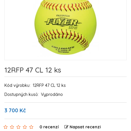
12RFP 47 CL 12 ks
Kód výrobku:
12RFP 47 CL 12 ks
Dostupných kusů:
Vyprodáno
3 700 Kč
0 recenzí
Napsat recenzi