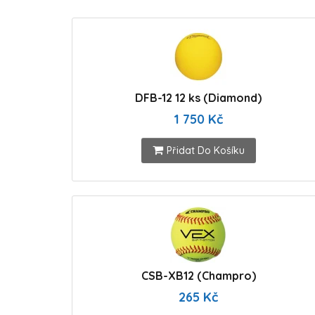
DFB-12 12 ks (Diamond)
1 750 Kč
Přidat Do Košíku
CSB-XB12 (Champro)
265 Kč