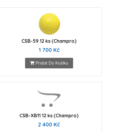
CSB-59 12 ks (Champro)
1 700 Kč
Přidat Do Košíku
CSB-XB11 12 ks (Champro)
2 400 Kč