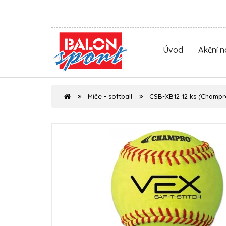
Úvod
Akční 
Míče - softball
CSB-XB12 12 ks (Champr