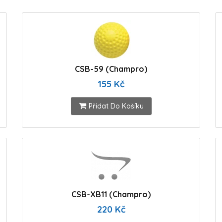
CSB-59 (Champro)
155 Kč
Přidat Do Košíku
CSB-XB11 (Champro)
220 Kč