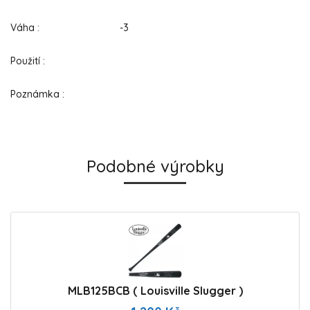
Váha : -3
Použití :
Poznámka :
Podobné výrobky
MLB125BCB ( Louisville Slugger )