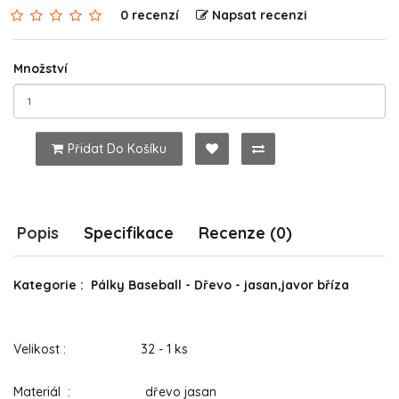
0 recenzí
Napsat recenzi
Množství
Přidat Do Košíku
Popis
Specifikace
Recenze (0)
Kategorie : Pálky Baseball - Dřevo - jasan,javor bříza
Velikost : 32 - 1 ks
Materiál : dřevo jasan