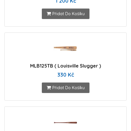
1 200 Kč
Přidat Do Košíku
MLB125TB ( Louisville Slugger )
330 Kč
Přidat Do Košíku