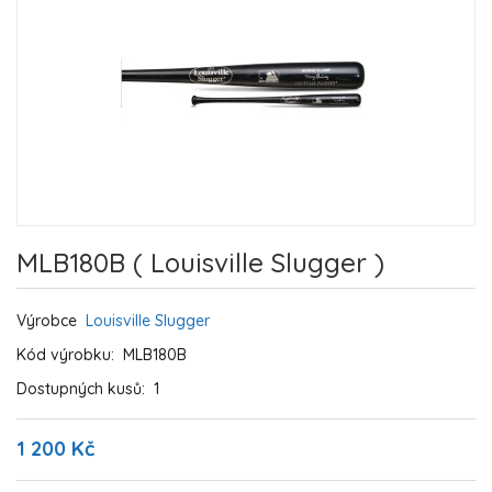
MLB180B ( Louisville Slugger )
Výrobce
Louisville Slugger
Kód výrobku:
MLB180B
Dostupných kusů:
1
1 200 Kč