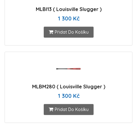
MLBI13 ( Louisville Slugger )
1 300 Kč
Přidat Do Košíku
MLBM280 ( Louisville Slugger )
1 300 Kč
Přidat Do Košíku