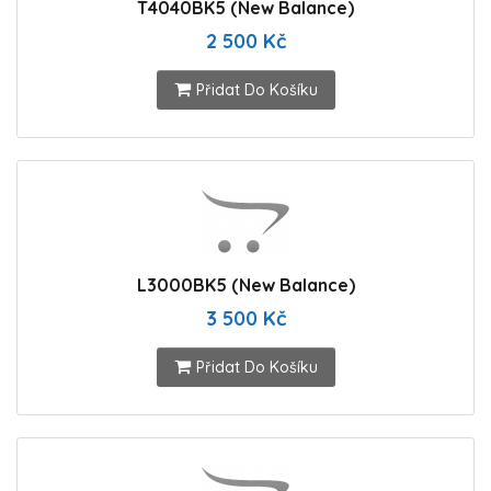
T4040BK5 (New Balance)
2 500 Kč
Přidat Do Košíku
L3000BK5 (New Balance)
3 500 Kč
Přidat Do Košíku