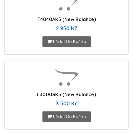
T4040AK5 (New Balance)
2 950 Kč
Přidat Do Košíku
L3000SK5 (New Balance)
3 500 Kč
Přidat Do Košíku