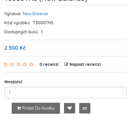
Výrobce
New Balance
Kód výrobku:
T3000TN5
Dostupných kusů:
1
2 500 Kč
0 recenzí
Napsat recenzi
Množství
Přidat Do Košíku