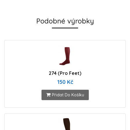
Podobné výrobky
274 (Pro Feet)
150 Kč
Přidat Do Košíku