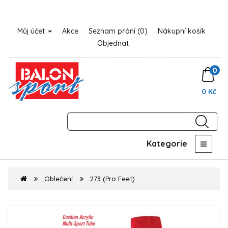
Můj účet
Akce
Seznam přání (0)
Nákupní košík
Objednat
0
0 Kč
Kategorie
Oblečení
273 (Pro Feet)