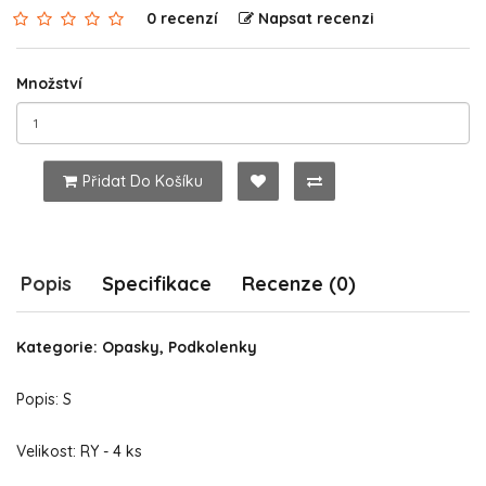
0 recenzí
Napsat recenzi
Množství
Přidat Do Košíku
Popis
Specifikace
Recenze (0)
Kategorie: Opasky, Podkolenky
Popis: S
Velikost: RY - 4 ks