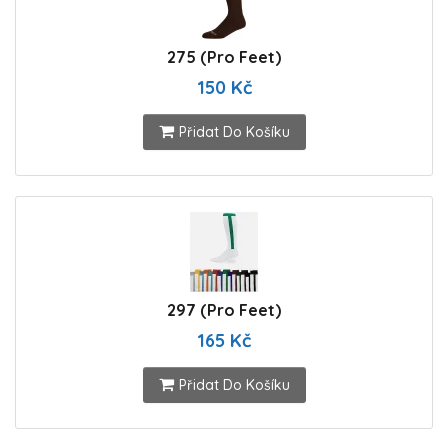
275 (Pro Feet)
150 Kč
Přidat Do Košíku
297 (Pro Feet)
165 Kč
Přidat Do Košíku