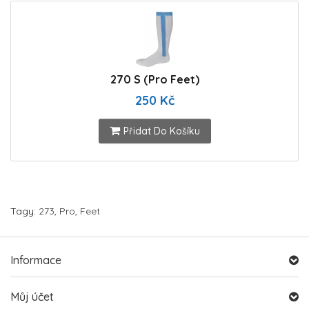
270 S (Pro Feet)
250 Kč
Přidat Do Košíku
Tagy:
273
,
Pro
,
Feet
Informace
Můj účet