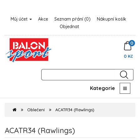
Můj účet
Akce
Seznam přání (0)
Nákupní košík
Objednat
0
0 Kč
Kategorie
Oblečení
ACATR34 (Rawlings)
ACATR34 (Rawlings)