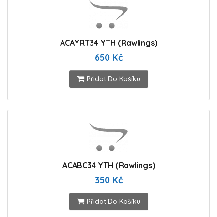
ACAYRT34 YTH (Rawlings)
650 Kč
Přidat Do Košíku
ACABC34 YTH (Rawlings)
350 Kč
Přidat Do Košíku