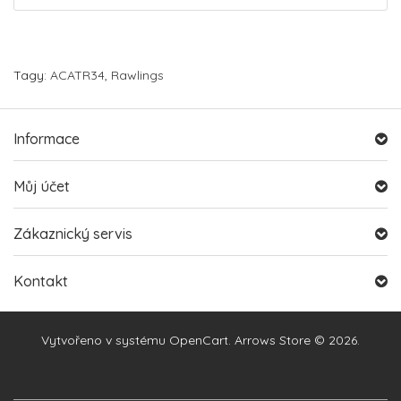
Tagy:
ACATR34
,
Rawlings
Informace
Můj účet
Zákaznický servis
Kontakt
Vytvořeno v systému
OpenCart
. Arrows Store © 2026.