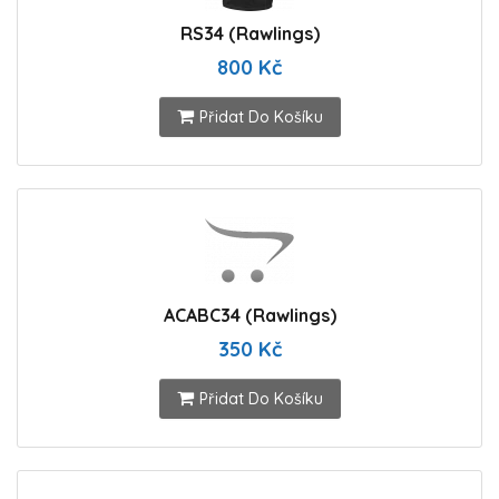
RS34 (Rawlings)
800 Kč
Přidat Do Košíku
ACABC34 (Rawlings)
350 Kč
Přidat Do Košíku