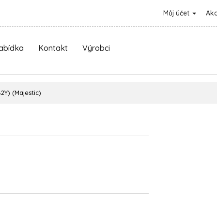
Můj účet
Ak
nabídka
Kontakt
Výrobci
2Y) (Majestic)