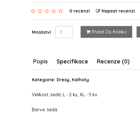
0 recenzí
Napsat recenzi
Přidat Do Košíku
Množství
Popis
Specifikace
Recenze (0)
Kategorie: Dresy, Kalhoty
Velikost: šedá: L - 2 ks, XL - 5 ks
Barva: šedá