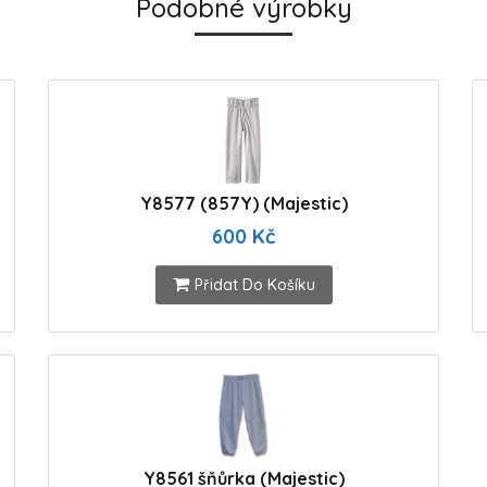
Podobné výrobky
Y8577 (857Y) (Majestic)
600 Kč
Přidat Do Košíku
Y8561 šňůrka (Majestic)