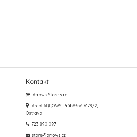
Kontakt
Arrows Store s.r.o.
Areál ARROWS, Průběžná 6178/2,
Ostrava
723 890 097
store@arrows.cz