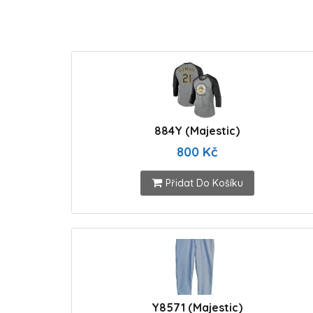
884Y (Majestic)
800 Kč
Přidat Do Košíku
Y8571 (Majestic)