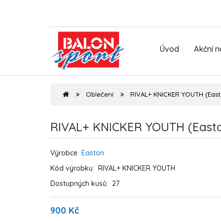
Úvod
Akční 
Oblečení
RIVAL+ KNICKER YOUTH (East
RIVAL+ KNICKER YOUTH (East
Výrobce
Easton
Kód výrobku:
RIVAL+ KNICKER YOUTH
Dostupných kusů:
27
900 Kč