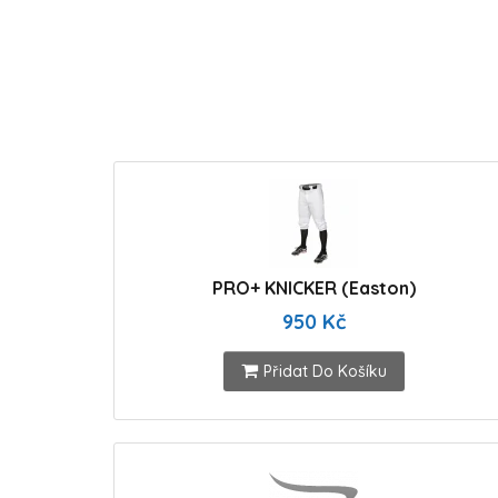
PRO+ KNICKER (Easton)
950 Kč
Přidat Do Košíku