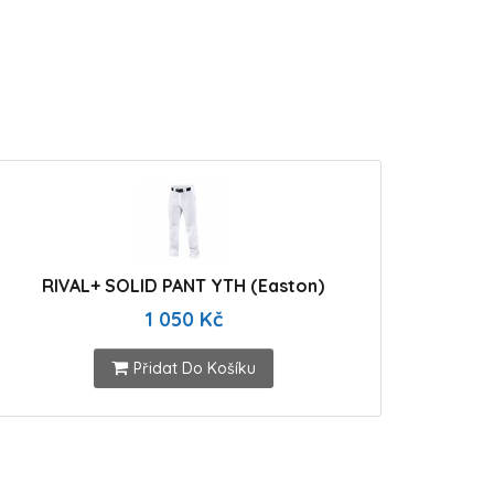
RIVAL+ SOLID PANT YTH (Easton)
1 050 Kč
Přidat Do Košíku