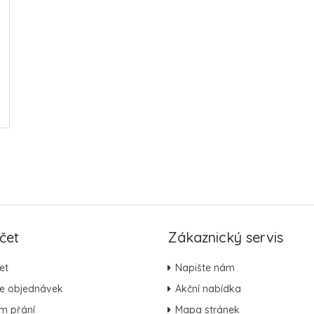
čet
Zákaznický servis
et
Napište nám
ie objednávek
Akční nabídka
m přání
Mapa stránek