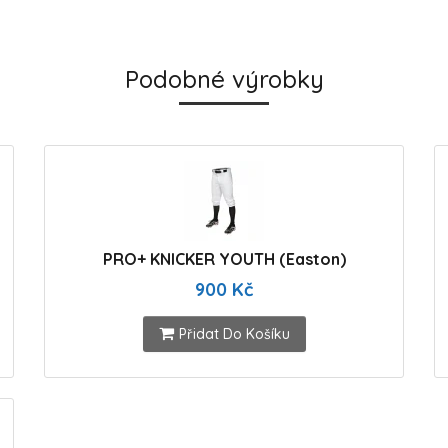
Podobné výrobky
PRO+ KNICKER YOUTH (Easton)
900 Kč
Přidat Do Košíku