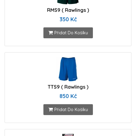
RMS9 ( Rawlings )
350 Kč
Přidat Do Košíku
TTS9 ( Rawlings )
850 Kč
Přidat Do Košíku