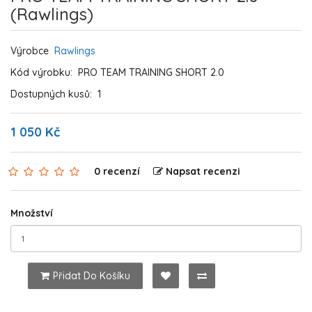
(Rawlings)
Výrobce
Rawlings
Kód výrobku:
PRO TEAM TRAINING SHORT 2.0
Dostupných kusů:
1
1 050 Kč
0 recenzí
Napsat recenzi
Množství
Přidat Do Košíku