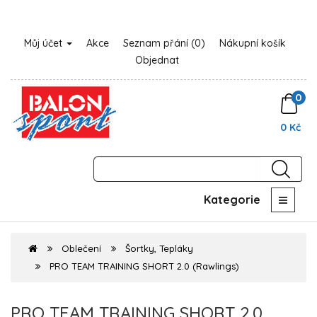
Můj účet
Akce
Seznam přání (0)
Nákupní košík
Objednat
0
0 Kč
Kategorie
Oblečení
Šortky, Tepláky
PRO TEAM TRAINING SHORT 2.0 (Rawlings)
PRO TEAM TRAINING SHORT 2.0