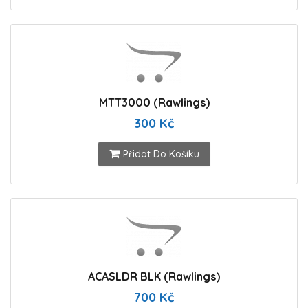
MTT3000 (Rawlings)
300 Kč
Přidat Do Košíku
ACASLDR BLK (Rawlings)
700 Kč