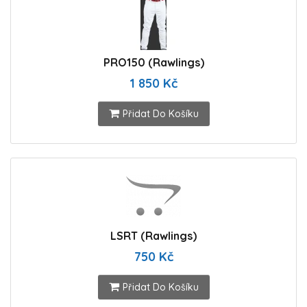
PRO150 (Rawlings)
1 850 Kč
Přidat Do Košíku
LSRT (Rawlings)
750 Kč
Přidat Do Košíku