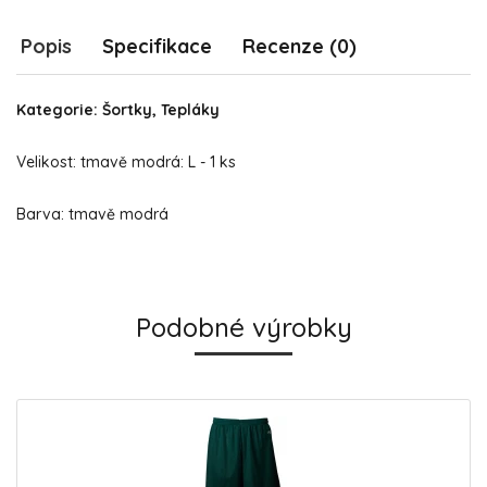
Popis
Specifikace
Recenze (0)
Kategorie: Šortky, Tepláky
Velikost: tmavě modrá: L - 1 ks
Barva: tmavě modrá
Podobné výrobky