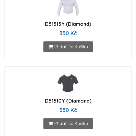
D51515Y (Diamond)
350 Kč
Přidat Do Košíku
D51510Y (Diamond)
350 Kč
Přidat Do Košíku