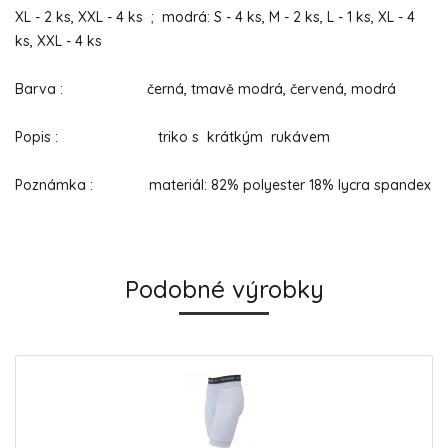
XL - 2 ks, XXL - 4 ks ; modrá: S - 4 ks, M - 2 ks, L - 1 ks, XL - 4
ks, XXL - 4 ks
Barva : černá, tmavě modrá, červená, modrá
Popis : triko s krátkým rukávem
Poznámka : materiál: 82% polyester 18% lycra spandex
Podobné výrobky