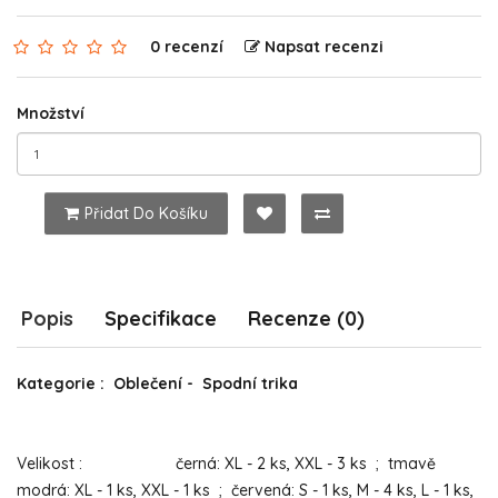
0 recenzí
Napsat recenzi
Množství
Přidat Do Košíku
Popis
Specifikace
Recenze (0)
Kategorie : Oblečení - Spodní trika
Velikost : černá: XL - 2 ks, XXL - 3 ks ; tmavě
modrá: XL - 1 ks, XXL - 1 ks ; červená: S - 1 ks, M - 4 ks, L - 1 ks,