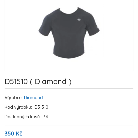
D51510 ( Diamond )
Výrobce
Diamond
Kód výrobku:
D51510
Dostupných kusů:
34
350 Kč