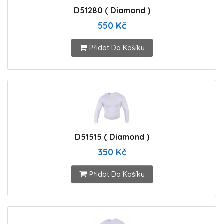
D51280 ( Diamond )
550 Kč
Přidat Do Košíku
D51515 ( Diamond )
350 Kč
Přidat Do Košíku