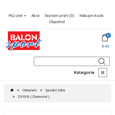
Můj účet
Akce
Seznam přání (0)
Nákupní košík
Objednat
0
0 Kč
Kategorie
Oblečení
Spodní trika
D51510 ( Diamond )