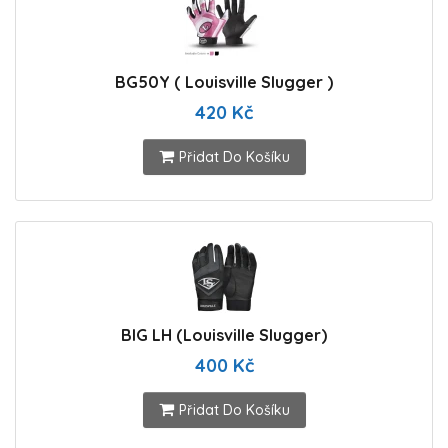
BG50Y ( Louisville Slugger )
420 Kč
Přidat Do Košíku
BIG LH (Louisville Slugger)
400 Kč
Přidat Do Košíku