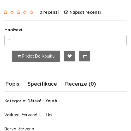
0 recenzí
Napsat recenzi
Množství
Přidat Do Košíku
Popis
Specifikace
Recenze (0)
Kategorie: Dětské - Youth
Velikost: červená: L - 1 ks
Barva: červená