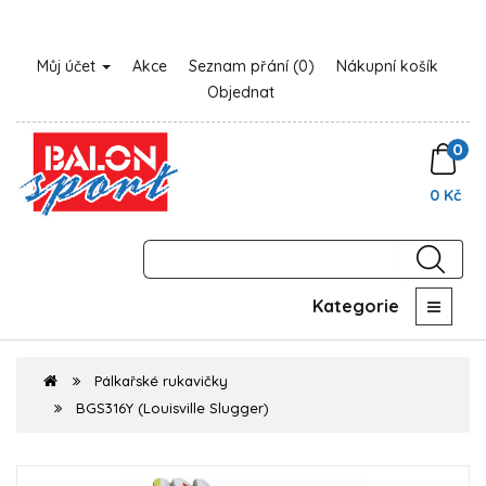
Můj účet
Akce
Seznam přání (0)
Nákupní košík
Objednat
0
0 Kč
Kategorie
Pálkařské rukavičky
BGS316Y (Louisville Slugger)