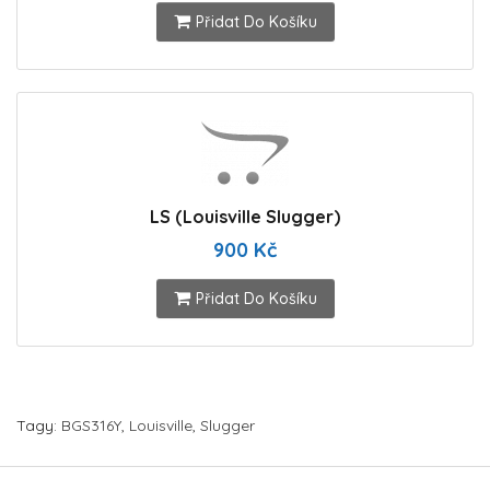
Přidat Do Košíku
LS (Louisville Slugger)
900 Kč
Přidat Do Košíku
Tagy:
BGS316Y
,
Louisville
,
Slugger