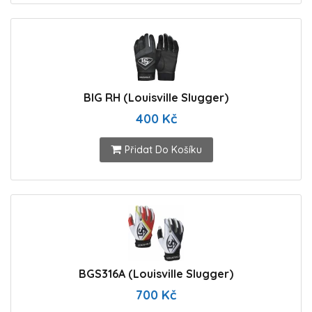
BIG RH (Louisville Slugger)
400 Kč
Přidat Do Košíku
BGS316A (Louisville Slugger)
700 Kč