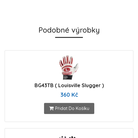
Podobné výrobky
BG43TB ( Louisville Slugger )
360 Kč
Přidat Do Košíku