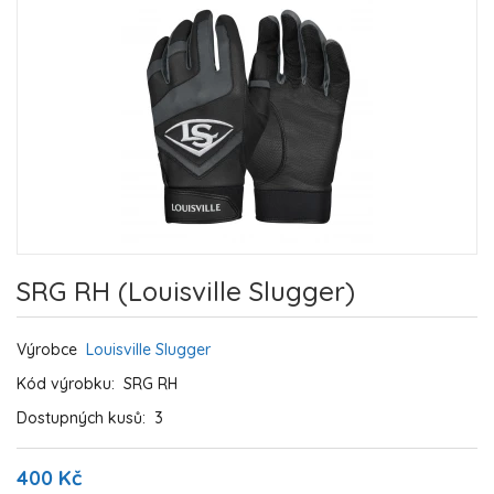
SRG RH (Louisville Slugger)
Výrobce
Louisville Slugger
Kód výrobku:
SRG RH
Dostupných kusů:
3
400 Kč