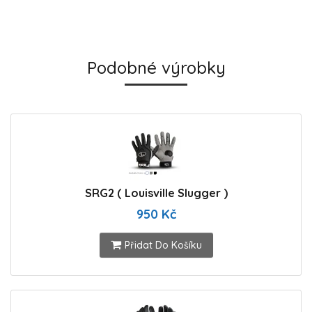
Podobné výrobky
SRG2 ( Louisville Slugger )
950 Kč
Přidat Do Košíku