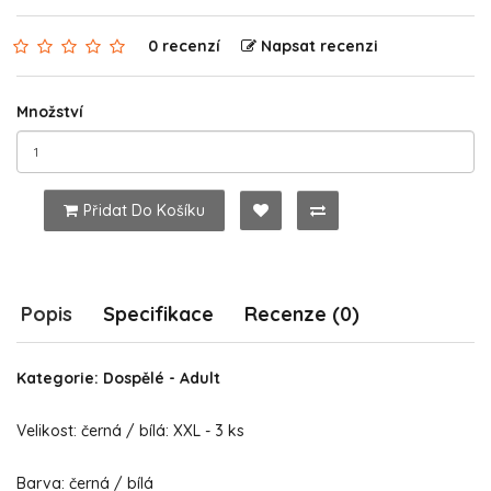
0 recenzí
Napsat recenzi
Množství
Přidat Do Košíku
Popis
Specifikace
Recenze (0)
Kategorie: Dospělé - Adult
Velikost: černá / bílá: XXL - 3 ks
Barva: černá / bílá