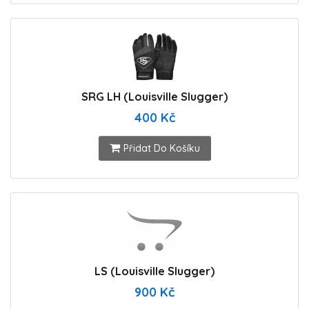
SRG LH (Louisville Slugger)
400 Kč
Přidat Do Košíku
LS (Louisville Slugger)
900 Kč