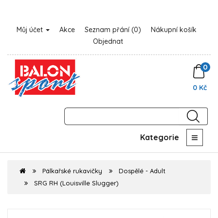
Můj účet
Akce
Seznam přání (0)
Nákupní košík
Objednat
0
0 Kč
Kategorie
Pálkařské rukavičky
Dospělé - Adult
SRG RH (Louisville Slugger)