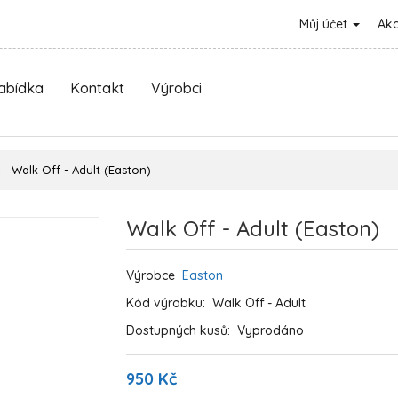
Můj účet
Ak
nabídka
Kontakt
Výrobci
Walk Off - Adult (Easton)
Walk Off - Adult (Easton)
Výrobce
Easton
Kód výrobku:
Walk Off - Adult
Dostupných kusů:
Vyprodáno
950 Kč