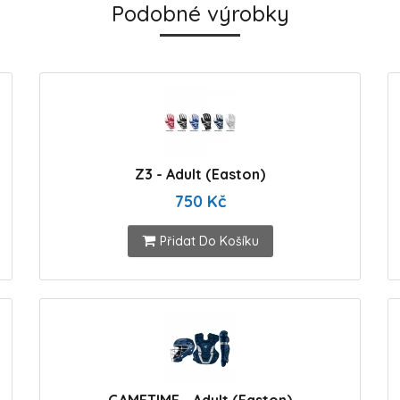
Podobné výrobky
Z3 - Adult (Easton)
750 Kč
Přidat Do Košíku