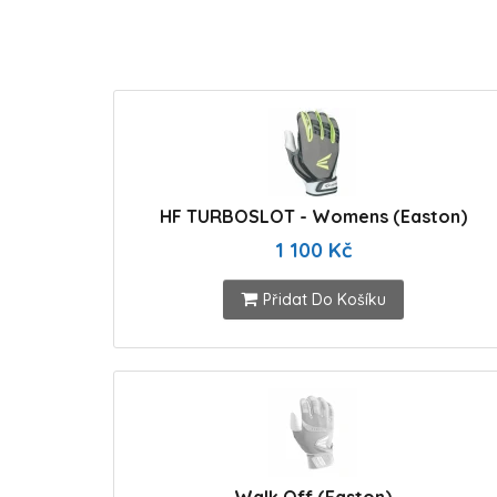
HF TURBOSLOT - Womens (Easton)
1 100 Kč
Přidat Do Košíku