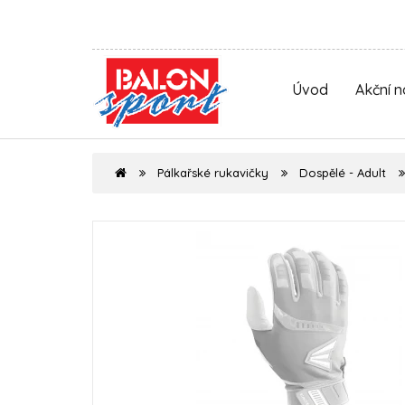
Úvod
Akční 
Pálkařské rukavičky
Dospělé - Adult