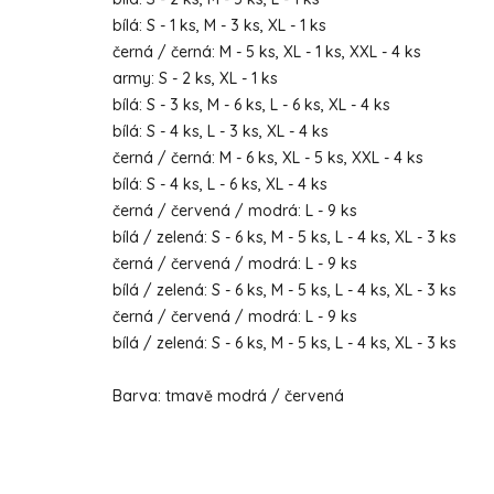
bílá: S - 1 ks, M - 3 ks, XL - 1 ks
černá / černá: M - 5 ks, XL - 1 ks, XXL - 4 ks
army: S - 2 ks, XL - 1 ks
bílá: S - 3 ks, M - 6 ks, L - 6 ks, XL - 4 ks
bílá: S - 4 ks, L - 3 ks, XL - 4 ks
černá / černá: M - 6 ks, XL - 5 ks, XXL - 4 ks
bílá: S - 4 ks, L - 6 ks, XL - 4 ks
černá / červená / modrá: L - 9 ks
bílá / zelená: S - 6 ks, M - 5 ks, L - 4 ks, XL - 3 ks
černá / červená / modrá: L - 9 ks
bílá / zelená: S - 6 ks, M - 5 ks, L - 4 ks, XL - 3 ks
černá / červená / modrá: L - 9 ks
bílá / zelená: S - 6 ks, M - 5 ks, L - 4 ks, XL - 3 ks
Barva: tmavě modrá / červená