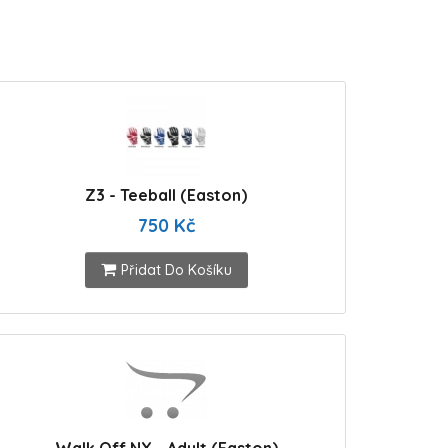
Z3 - Teeball (Easton)
750 Kč
Přidat Do Košíku