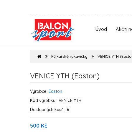
Úvod
Akční 
Pálkařské rukavičky
VENICE YTH (Easto
VENICE YTH (Easton)
Výrobce
Easton
Kód výrobku:
VENICE YTH
Dostupných kusů:
6
500 Kč