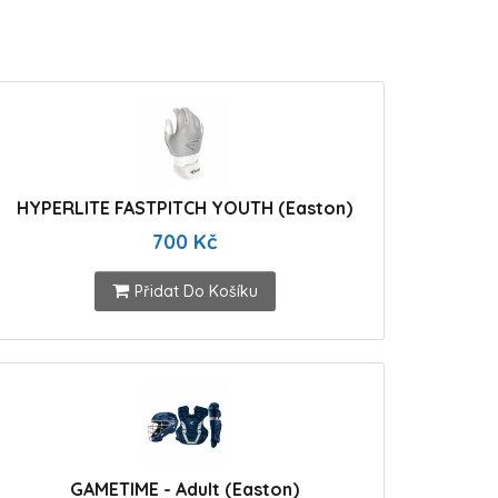
HYPERLITE FASTPITCH YOUTH (Easton)
700 Kč
Přidat Do Košíku
GAMETIME - Adult (Easton)