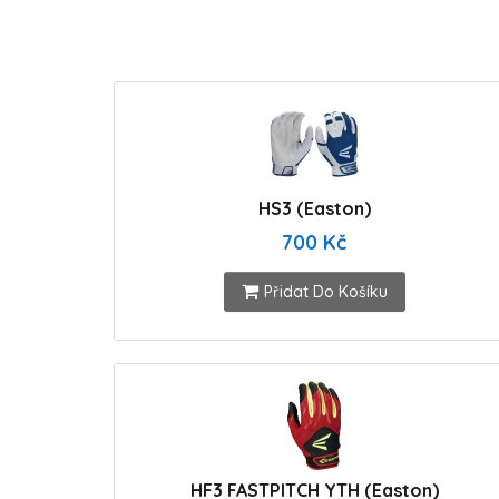
HS3 (Easton)
700 Kč
Přidat Do Košíku
HF3 FASTPITCH YTH (Easton)