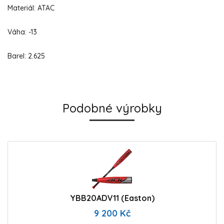
Materiál: ATAC
Váha: -13
Barel: 2.625
Podobné výrobky
YBB20ADV11 (Easton)
9 200 Kč