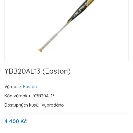
YBB20AL13 (Easton)
Výrobce
Easton
Kód výrobku:
YBB20AL13
Dostupných kusů:
Vyprodáno
4 400 Kč