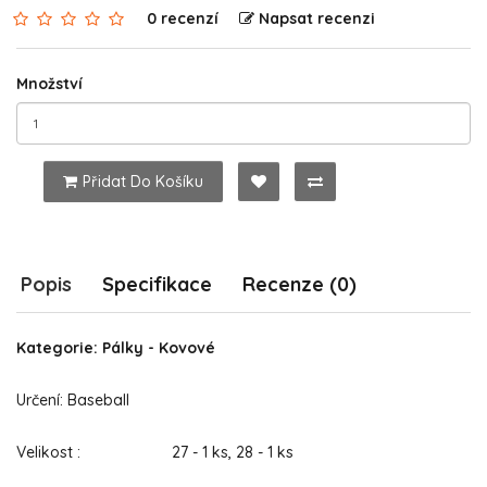
0 recenzí
Napsat recenzi
Množství
Přidat Do Košíku
Popis
Specifikace
Recenze (0)
Kategorie: Pálky - Kovové
Určení: Baseball
Velikost : 27 - 1 ks, 28 - 1 ks