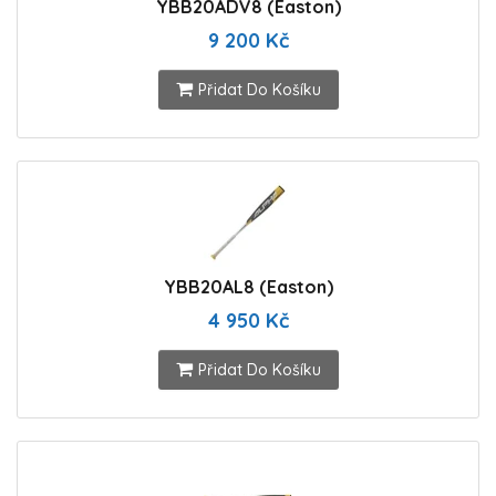
YBB20ADV8 (Easton)
9 200 Kč
Přidat Do Košíku
YBB20AL8 (Easton)
4 950 Kč
Přidat Do Košíku