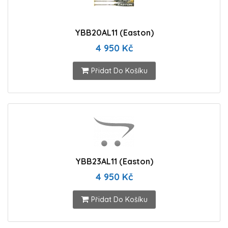
YBB20AL11 (Easton)
4 950 Kč
Přidat Do Košíku
YBB23AL11 (Easton)
4 950 Kč
Přidat Do Košíku