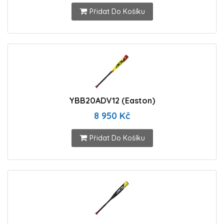
Přidat Do Košíku
YBB20ADV12 (Easton)
8 950 Kč
Přidat Do Košíku