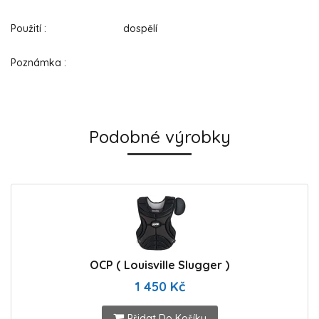
Použití : dospělí
Poznámka :
Podobné výrobky
OCP ( Louisville Slugger )
1 450 Kč
Přidat Do Košíku