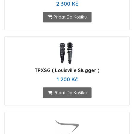
2 300 Kč
Přidat Do Košíku
TPXSG ( Louisville Slugger )
1 200 Kč
Přidat Do Košíku