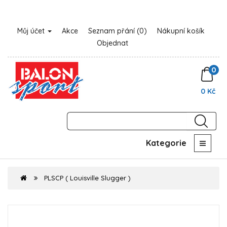
Můj účet
Akce
Seznam přání (0)
Nákupní košík
Objednat
0
0 Kč
Kategorie
PLSCP ( Louisville Slugger )