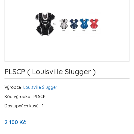
PLSCP ( Louisville Slugger )
Výrobce
Louisville Slugger
Kód výrobku:
PLSCP
Dostupných kusů:
1
2 100 Kč