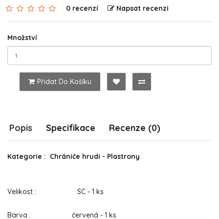
0 recenzí
Napsat recenzi
Množství
Přidat Do Košíku
Popis
Specifikace
Recenze (0)
Kategorie : Chrániče hrudi - Plastrony
Velikost : SC - 1 ks
Barva : červená - 1 ks