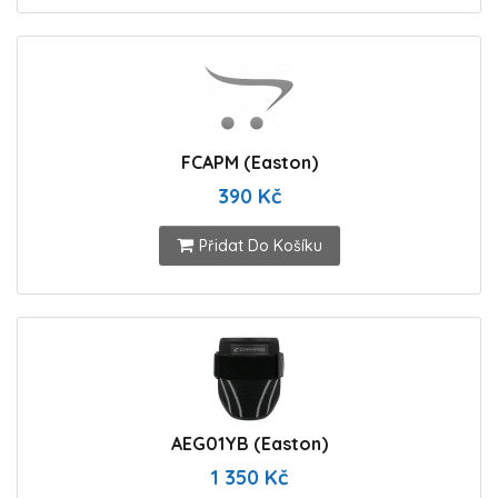
FCAPM (Easton)
390 Kč
Přidat Do Košíku
AEG01YB (Easton)
1 350 Kč