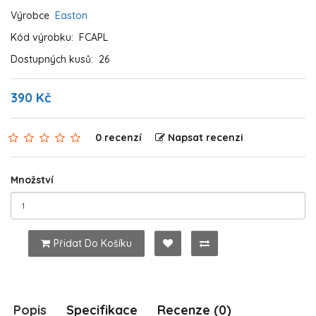
Výrobce
Easton
Kód výrobku:
FCAPL
Dostupných kusů:
26
390 Kč
0 recenzí
Napsat recenzi
Množství
Přidat Do Košíku
Popis
Specifikace
Recenze (0)