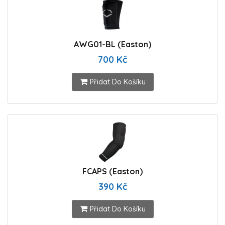
AWG01-BL (Easton)
700 Kč
Přidat Do Košíku
FCAPS (Easton)
390 Kč
Přidat Do Košíku