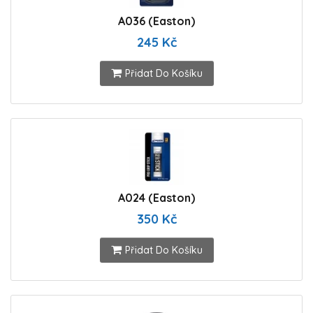
A036 (Easton)
245 Kč
Přidat Do Košíku
A024 (Easton)
350 Kč
Přidat Do Košíku