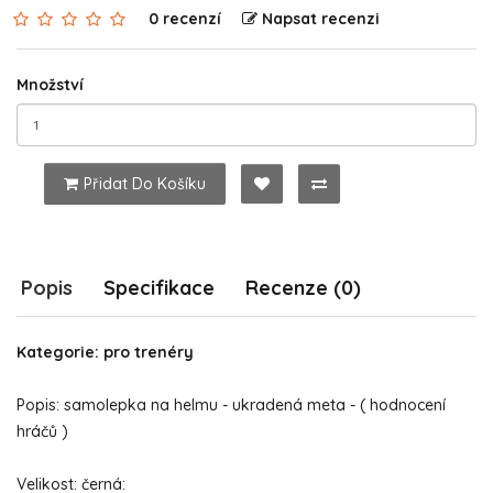
0 recenzí
Napsat recenzi
Množství
Přidat Do Košíku
Popis
Specifikace
Recenze (0)
Kategorie: pro trenéry
Popis: samolepka na helmu - ukradená meta - ( hodnocení
hráčů )
Velikost: černá: