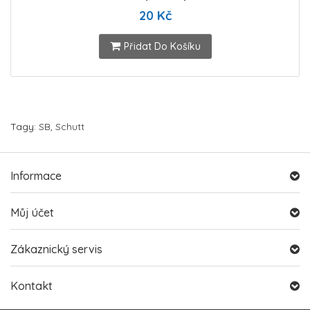
20 Kč
Přidat Do Košíku
Tagy:
SB
,
Schutt
Informace
Můj účet
Zákaznický servis
Kontakt