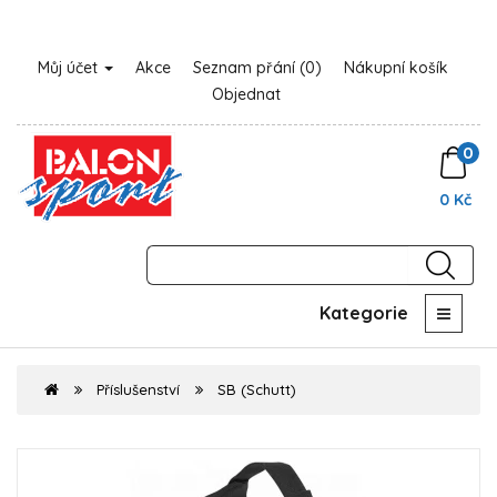
Můj účet
Akce
Seznam přání (0)
Nákupní košík
Objednat
0
0 Kč
Kategorie
Příslušenství
SB (Schutt)