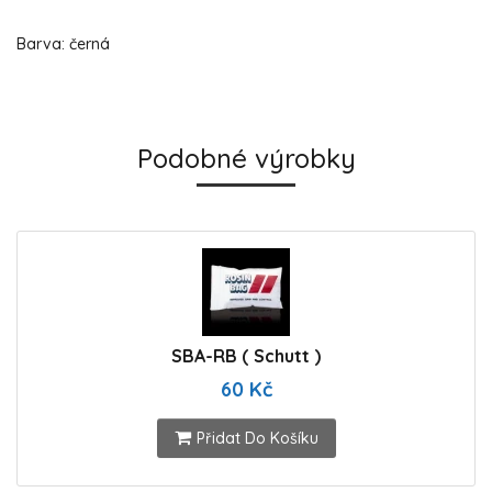
Barva: černá
Podobné výrobky
SBA-RB ( Schutt )
60 Kč
Přidat Do Košíku