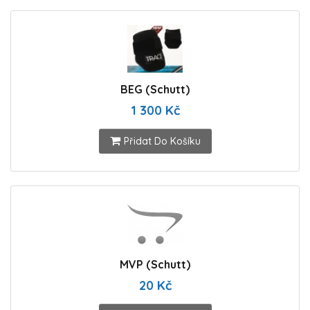
BEG (Schutt)
1 300 Kč
Přidat Do Košíku
MVP (Schutt)
20 Kč