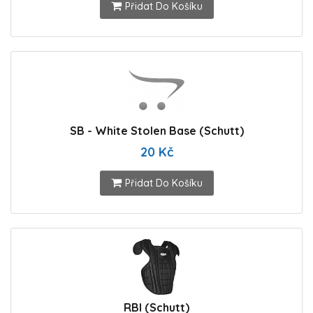
Přidat Do Košíku
SB - White Stolen Base (Schutt)
20 Kč
Přidat Do Košíku
RBI (Schutt)