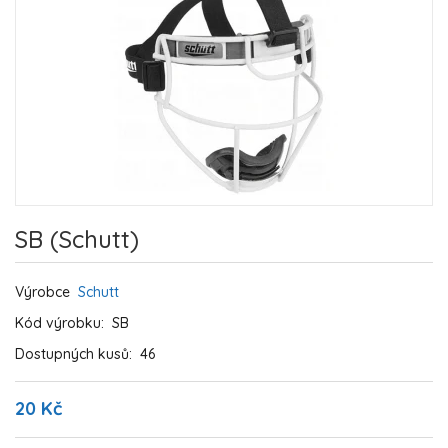
SB (Schutt)
Výrobce
Schutt
Kód výrobku:
SB
Dostupných kusů:
46
20 Kč