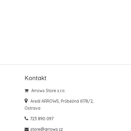
Kontakt
Arrows Store s.r.o.
Areál ARROWS, Průběžná 6178/2,
Ostrava
723 890 097
store@arrows.cz