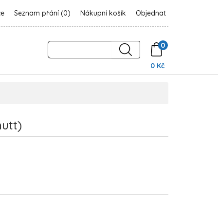
ce
Seznam přání (0)
Nákupní košík
Objednat
0
0 Kč
utt)