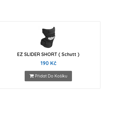
EZ SLIDER SHORT ( Schutt )
190 Kč
Přidat Do Košíku