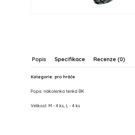
Popis
Specifikace
Recenze (0)
Kategorie: pro hráče
Popis: nákolenka tenká BK
Velikost: M - 4 ks, L - 4 ks