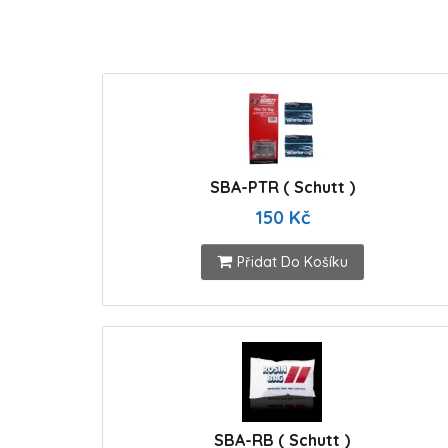
SBA-PTR ( Schutt )
150 Kč
Přidat Do Košíku
SBA-RB ( Schutt )