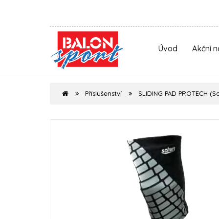
Úvod
Akční 
Příslušenství
SLIDING PAD PROTECH (Sc