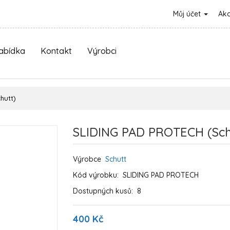
Můj účet
Ak
nabídka
Kontakt
Výrobci
hutt)
SLIDING PAD PROTECH (Sch
Výrobce
Schutt
Kód výrobku:
SLIDING PAD PROTECH
Dostupných kusů:
8
400 Kč