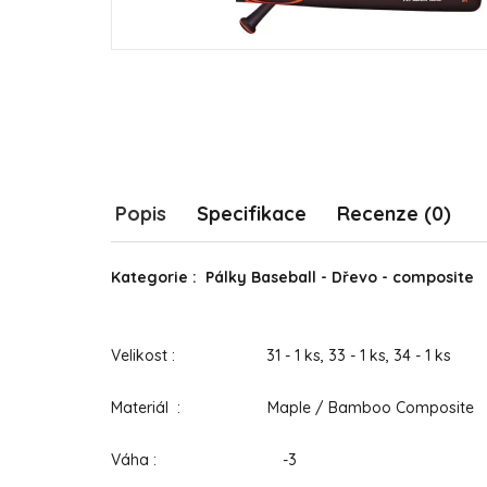
Popis
Specifikace
Recenze (0)
Kategorie : Pálky Baseball - Dřevo - composite
Velikost : 31 - 1 ks, 33 - 1 ks, 34 - 1 ks
Materiál : Maple / Bamboo Composite
Váha : -3