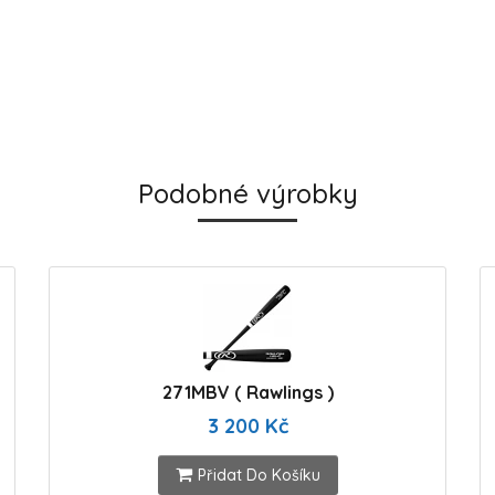
Podobné výrobky
271MBV ( Rawlings )
3 200 Kč
Přidat Do Košíku