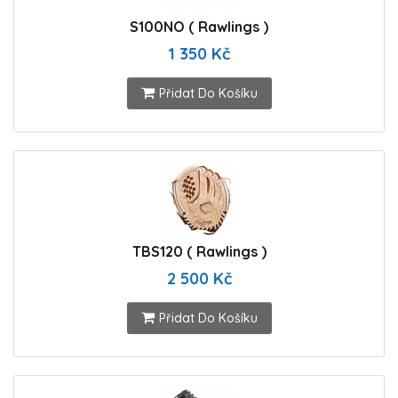
S100NO ( Rawlings )
1 350 Kč
Přidat Do Košíku
TBS120 ( Rawlings )
2 500 Kč
Přidat Do Košíku