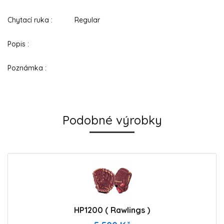
Chytací ruka : Regular
Popis :
Poznámka :
Podobné výrobky
HP1200 ( Rawlings )