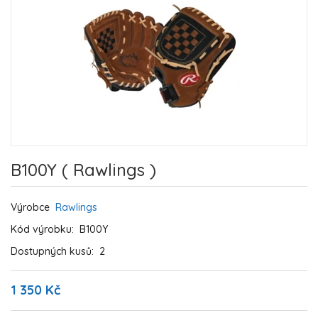
B100Y ( Rawlings )
Výrobce
Rawlings
Kód výrobku:
B100Y
Dostupných kusů:
2
1 350 Kč