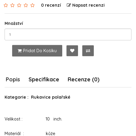
0 recenzí
Napsat recenzi
Množství
Přidat Do Košíku
Popis
Specifikace
Recenze (0)
Kategorie : Rukavice polařské
Velikost : 10 inch.
Materiál : kůže