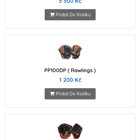
5 500 Kč
Přidat Do Košíku
PP100DP ( Rawlings )
1 200 Kč
Přidat Do Košíku