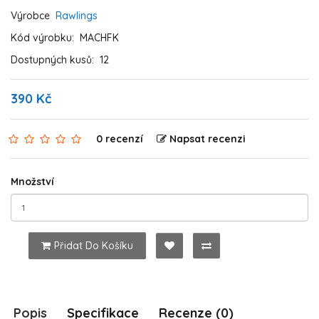
Výrobce
Rawlings
Kód výrobku:
MACHFK
Dostupných kusů:
12
390 Kč
0 recenzí
Napsat recenzi
Množství
Přidat Do Košíku
Popis
Specifikace
Recenze (0)