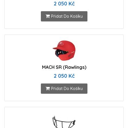
2 050 Kč
Přidat Do Košíku
MACH SR (Rawlings)
2 050 Kč
Přidat Do Košíku