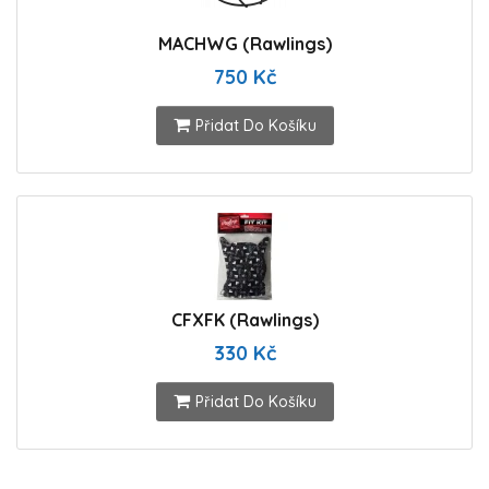
MACHWG (Rawlings)
750 Kč
Přidat Do Košíku
CFXFK (Rawlings)
330 Kč
Přidat Do Košíku