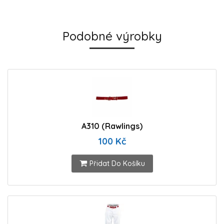
Podobné výrobky
A310 (Rawlings)
100 Kč
Přidat Do Košíku