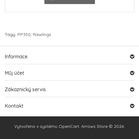
Tagy:
PP350
,
Rawlings
Informace
Můj účet
Zákaznický servis
Kontakt
Vytvořeno v systému
OpenCart
. Arrows Store © 2026.