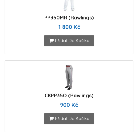
PP350MR (Rawlings)
1 800 Kč
Přidat Do Košíku
CKPP35O (Rawlings)
900 Kč
Přidat Do Košíku