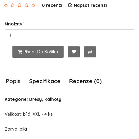
0 recenzí
Napsat recenzi
Množství
Přidat Do Košíku
Popis
Specifikace
Recenze (0)
Kategorie: Dresy, Kalhoty
Velikost: bílá: XXL - 4 ks
Barva: bílá