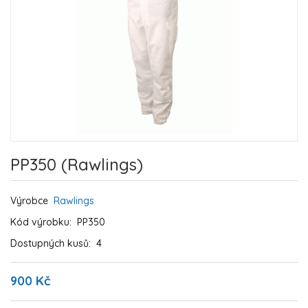
PP350 (Rawlings)
Výrobce
Rawlings
Kód výrobku:
PP350
Dostupných kusů:
4
900 Kč