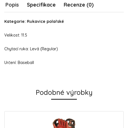
Popis
Specifikace
Recenze (0)
Kategorie: Rukavice polařské
Velikost: 11.5
Chytací ruka: Levá (Regular)
Určení: Baseball
Podobné výrobky