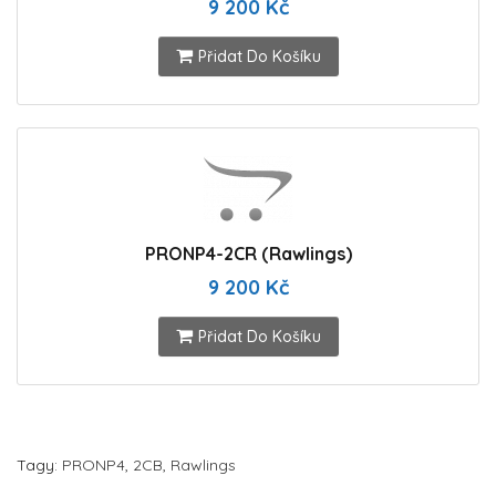
9 200 Kč
Přidat Do Košíku
PRONP4-2CR (Rawlings)
9 200 Kč
Přidat Do Košíku
Tagy:
PRONP4
,
2CB
,
Rawlings