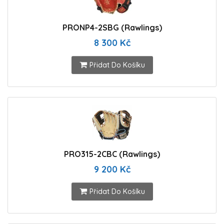
PRONP4-2SBG (Rawlings)
8 300 Kč
Přidat Do Košíku
PRO315-2CBC (Rawlings)
9 200 Kč
Přidat Do Košíku