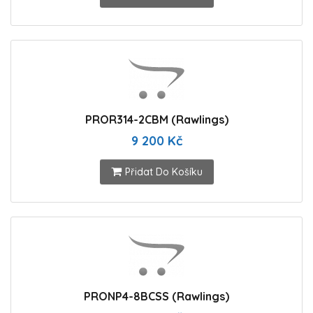
PROR314-2CBM (Rawlings)
9 200 Kč
Přidat Do Košíku
PRONP4-8BCSS (Rawlings)